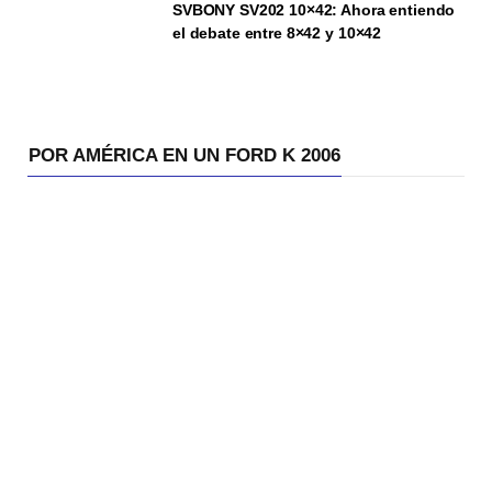
SVBONY SV202 10×42: Ahora entiendo
el debate entre 8×42 y 10×42
POR AMÉRICA EN UN FORD K 2006