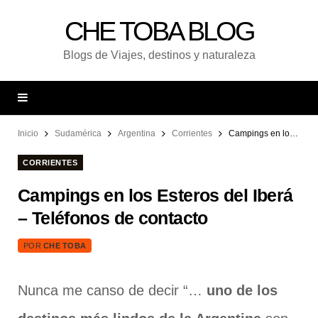
CHE TOBA BLOG
Blogs de Viajes, destinos y naturaleza
Inicio
Sudamérica
Argentina
Corrientes
Campings en los Esteros del Iberá – Teléfonos de contacto
CORRIENTES
Campings en los Esteros del Iberá
– Teléfonos de contacto
POR
CHE TOBA
Nunca me canso de decir “…
uno de los