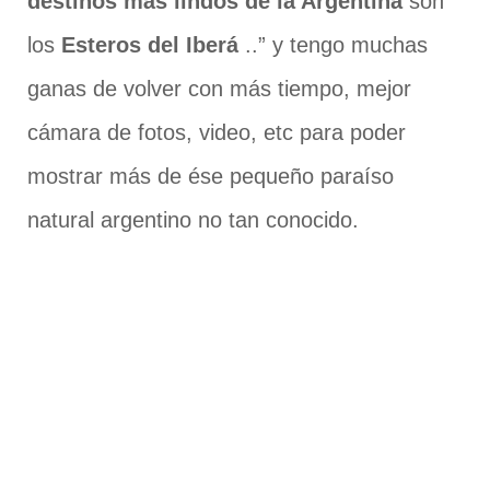
destinos más lindos de la Argentina
son
los
Esteros del Iberá
..” y tengo muchas
ganas de volver con más tiempo, mejor
cámara de fotos, video, etc para poder
mostrar más de ése pequeño paraíso
natural argentino no tan conocido.