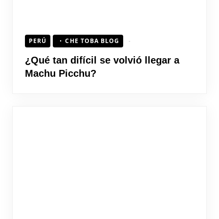
PERÚ
CHE TOBA BLOG
¿Qué tan difícil se volvió llegar a
Machu Picchu?