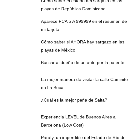
Cómo saber el estado del sargazo en las
playas de República Dominicana
Aparece FCA S A 999999 en el resumen de
mi tarjeta
Cómo saber si AHORA hay sargazo en las
playas de México
Buscar al dueño de un auto por la patente
La mejor manera de visitar la calle Caminito
en La Boca
¿Cuál es la mejor peña de Salta?
Experiencia LEVEL de Buenos Aires a
Barcelona (Low Cost)
Paraty, un imperdible del Estado de Río de