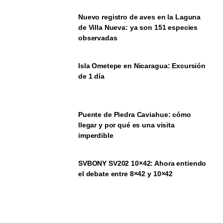
Nuevo registro de aves en la Laguna
de Villa Nueva: ya son 151 especies
observadas
Isla Ometepe en Nicaragua: Excursión
de 1 día
Puente de Piedra Caviahue: cómo
llegar y por qué es una visita
imperdible
SVBONY SV202 10×42: Ahora entiendo
el debate entre 8×42 y 10×42