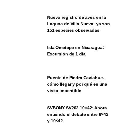
Nuevo registro de aves en la
Laguna de Villa Nueva: ya son
151 especies observadas
Isla Ometepe en Nicaragua:
Excursión de 1 día
Puente de Piedra Caviahue:
cómo llegar y por qué es una
visita imperdible
SVBONY SV202 10×42: Ahora
entiendo el debate entre 8×42
y 10×42