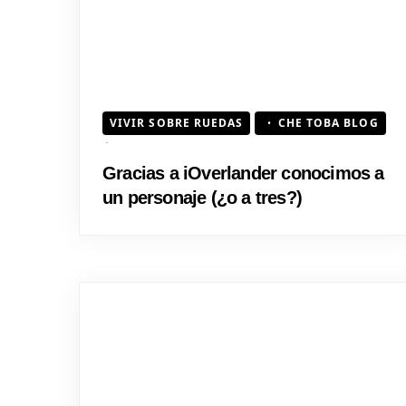
VIVIR SOBRE RUEDAS
CHE TOBA BLOG
Gracias a iOverlander conocimos a
un personaje (¿o a tres?)