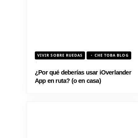
VIVIR SOBRE RUEDAS
CHE TOBA BLOG
¿Por qué deberías usar iOverlander
App en ruta? (o en casa)