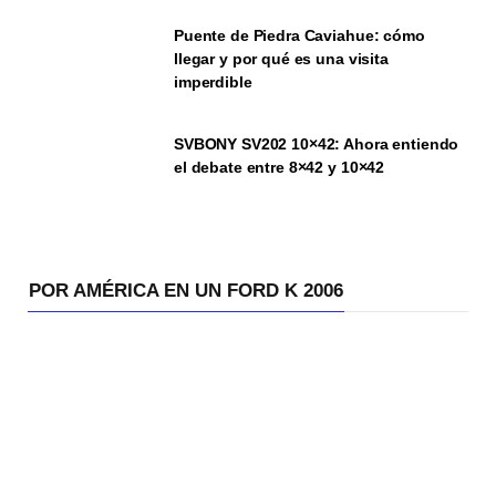
Puente de Piedra Caviahue: cómo
llegar y por qué es una visita
imperdible
SVBONY SV202 10×42: Ahora entiendo
el debate entre 8×42 y 10×42
POR AMÉRICA EN UN FORD K 2006