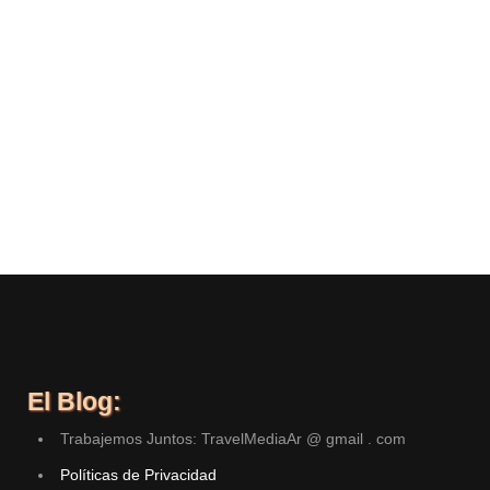
El Blog:
Trabajemos Juntos: TravelMediaAr @ gmail . com
Políticas de Privacidad