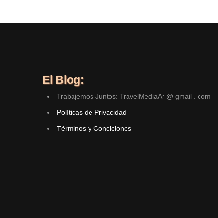
El Blog:
Trabajemos Juntos: TravelMediaAr @ gmail . com
Políticas de Privacidad
Términos y Condiciones