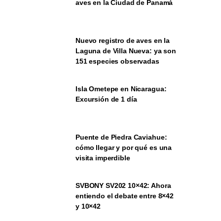
aves en la Ciudad de Panamá
Nuevo registro de aves en la
Laguna de Villa Nueva: ya son
151 especies observadas
Isla Ometepe en Nicaragua:
Excursión de 1 día
Puente de Piedra Caviahue:
cómo llegar y por qué es una
visita imperdible
SVBONY SV202 10×42: Ahora
entiendo el debate entre 8×42
y 10×42