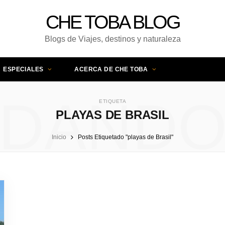
CHE TOBA BLOG
Blogs de Viajes, destinos y naturaleza
ESPECIALES
ACERCA DE CHE TOBA
DAND
ETIQUETA
PLAYAS DE BRASIL
Inicio
Posts Etiquetado "playas de Brasil"
UNA