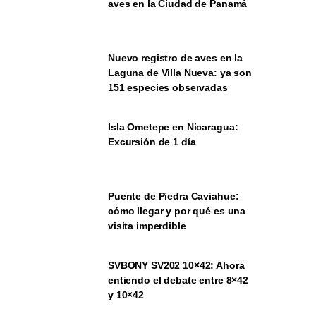
aves en la Ciudad de Panamá
Nuevo registro de aves en la
Laguna de Villa Nueva: ya son
151 especies observadas
Isla Ometepe en Nicaragua:
Excursión de 1 día
Puente de Piedra Caviahue:
cómo llegar y por qué es una
visita imperdible
SVBONY SV202 10×42: Ahora
entiendo el debate entre 8×42
y 10×42