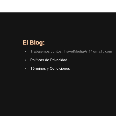
El Blog:
Trabajemos Juntos: TravelMediaAr @ gmail . com
Políticas de Privacidad
Términos y Condiciones