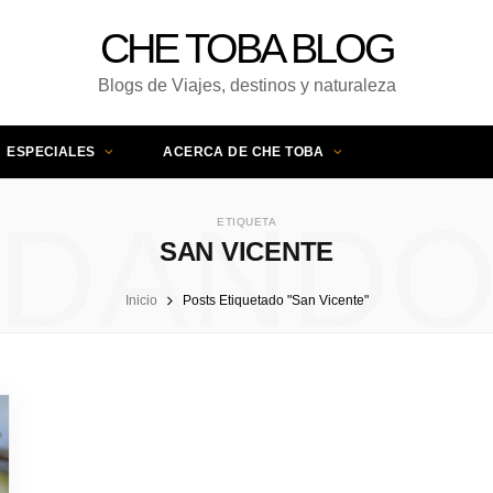
CHE TOBA BLOG
Blogs de Viajes, destinos y naturaleza
ESPECIALES
ACERCA DE CHE TOBA
DAND
ETIQUETA
SAN VICENTE
Inicio
Posts Etiquetado "San Vicente"
UNA