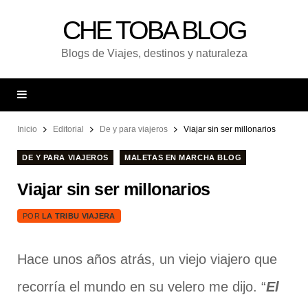
CHE TOBA BLOG
Blogs de Viajes, destinos y naturaleza
Inicio
Editorial
De y para viajeros
Viajar sin ser millonarios
DE Y PARA VIAJEROS
MALETAS EN MARCHA BLOG
Viajar sin ser millonarios
POR
LA TRIBU VIAJERA
Hace unos años atrás, un viejo viajero que
recorría el mundo en su velero me dijo. “
El