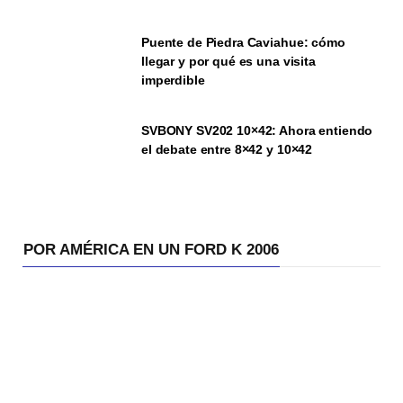
Puente de Piedra Caviahue: cómo
llegar y por qué es una visita
imperdible
SVBONY SV202 10×42: Ahora entiendo
el debate entre 8×42 y 10×42
POR AMÉRICA EN UN FORD K 2006