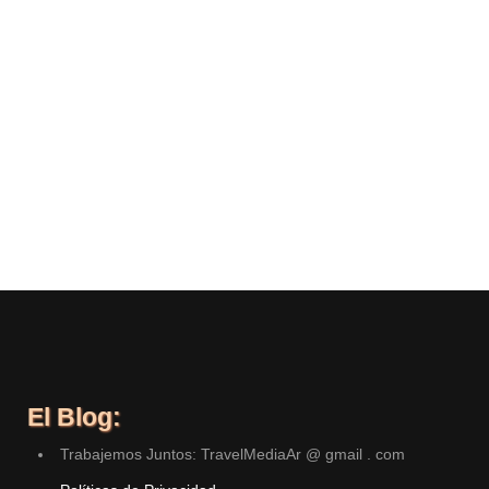
El Blog:
Trabajemos Juntos: TravelMediaAr @ gmail . com