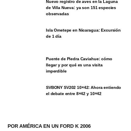
Nuevo registro de aves en la Laguna
de Villa Nueva: ya son 151 especies
observadas
Isla Ometepe en Nicaragua: Excursión
de 1 día
Puente de Piedra Caviahue: cómo
llegar y por qué es una visita
imperdible
SVBONY SV202 10×42: Ahora entiendo
el debate entre 8×42 y 10×42
POR AMÉRICA EN UN FORD K 2006