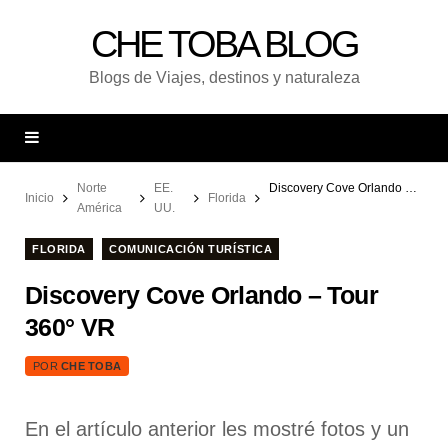
CHE TOBA BLOG
Blogs de Viajes, destinos y naturaleza
Norte
EE.
Discovery Cove Orlando – Tour 360° VR
Inicio
Florida
América
UU.
FLORIDA
COMUNICACIÓN TURÍSTICA
Discovery Cove Orlando – Tour
360° VR
POR
CHE TOBA
En el artículo anterior les mostré fotos y un