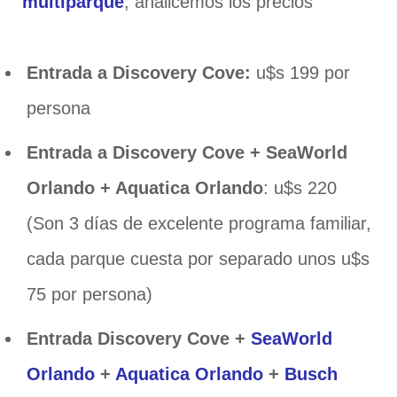
multiparque
, analicemos los precios
Entrada a Discovery Cove:
u$s 199 por
persona
Entrada a Discovery Cove + SeaWorld
Orlando + Aquatica Orlando
: u$s 220
(Son 3 días de excelente programa familiar,
cada parque cuesta por separado unos u$s
75 por persona)
Entrada Discovery Cove +
SeaWorld
Orlando
+
Aquatica Orlando
+
Busch