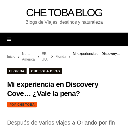
CHE TOBA BLOG
Blogs de Viajes, destinos y naturaleza
Norte
EE.
Mi experiencia en Discovery Cove… ¿Vale la pena?
Inicio
Florida
América
UU.
FLORIDA
CHE TOBA BLOG
Mi experiencia en Discovery
Cove… ¿Vale la pena?
POR
CHE TOBA
Después de varios viajes a Orlando por fin