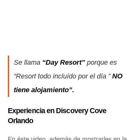
Se llama
“Day Resort”
porque es
“Resort todo incluído por el día ”
NO
tiene alojamiento”.
Experiencia en Discovery Cove
Orlando
En éste video, además de mostrarles en la