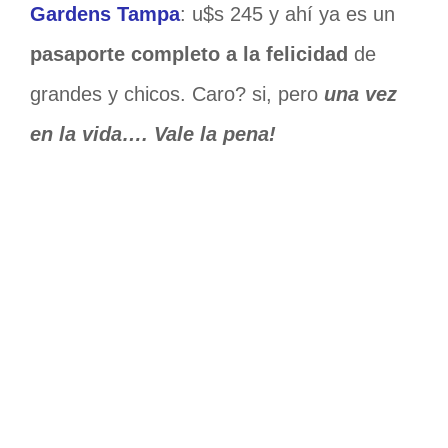
Gardens Tampa
: u$s 245 y ahí ya es un
pasaporte completo a la felicidad
de
grandes y chicos. Caro? si, pero
una vez
en la vida…. Vale la pena!