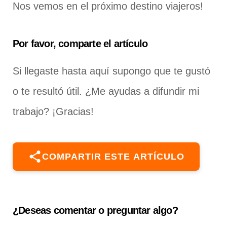
Nos vemos en el próximo destino viajeros!
Por favor, comparte el artículo
Si llegaste hasta aquí supongo que te gustó
o te resultó útil. ¿Me ayudas a difundir mi
trabajo? ¡Gracias!
COMPARTIR ESTE ARTÍCULO
¿Deseas comentar o preguntar algo?