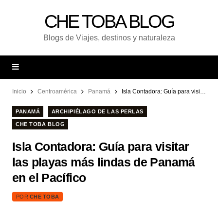
CHE TOBA BLOG
Blogs de Viajes, destinos y naturaleza
Inicio
Centroamérica
Panamá
Isla Contadora: Guía para visitar las playas más lindas de Panamá en el Pacífico
PANAMÁ
ARCHIPIÉLAGO DE LAS PERLAS
CHE TOBA BLOG
Isla Contadora: Guía para visitar
las playas más lindas de Panamá
en el Pacífico
POR
CHE TOBA