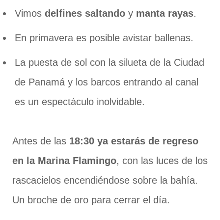
Vimos
delfines saltando
y
manta rayas
.
En primavera es posible avistar ballenas.
La puesta de sol con la silueta de la Ciudad
de Panamá y los barcos entrando al canal
es un espectáculo inolvidable.
Antes de las
18:30 ya estarás de regreso
en la Marina Flamingo
, con las luces de los
rascacielos encendiéndose sobre la bahía.
Un broche de oro para cerrar el día.