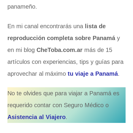
panameño.
En mi canal encontrarás una
lista de
reproducción completa sobre Panamá
y
en mi blog
CheToba.com.ar
más de 15
artículos con experiencias, tips y guías para
aprovechar al máximo
tu viaje a Panamá
.
No te olvides que para viajar a Panamá es
requerido contar con Seguro Médico o
Asistencia al Viajero
.