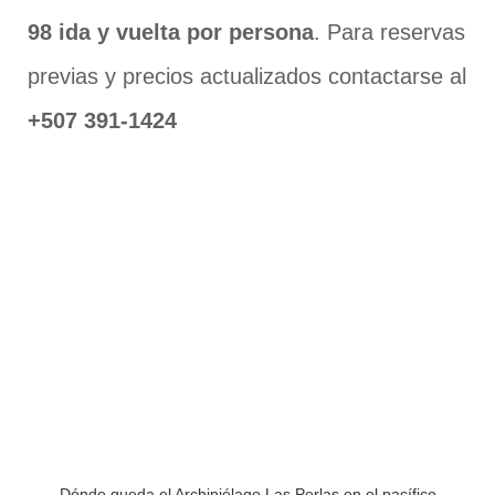
98 ida y vuelta por persona
. Para reservas
previas y precios actualizados contactarse al
+507 391-1424
Dónde queda el Archipiélago Las Perlas en el pacífico