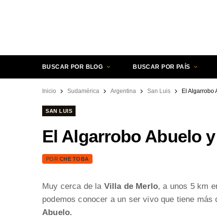
BUSCAR POR BLOG
BUSCAR POR PAÍS
Inicio
Sudamérica
Argentina
San Luis
El Algarrobo 
SAN LUIS
El Algarrobo Abuelo y
POR
CHE TOBA
Muy cerca de la
Villa de Merlo
, a unos 5 km e
podemos conocer a un ser vivo que tiene más 
Abuelo.