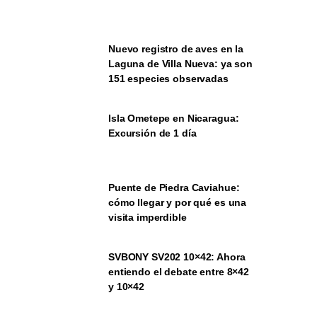
Nuevo registro de aves en la
Laguna de Villa Nueva: ya son
151 especies observadas
Isla Ometepe en Nicaragua:
Excursión de 1 día
Puente de Piedra Caviahue:
cómo llegar y por qué es una
visita imperdible
SVBONY SV202 10×42: Ahora
entiendo el debate entre 8×42
y 10×42