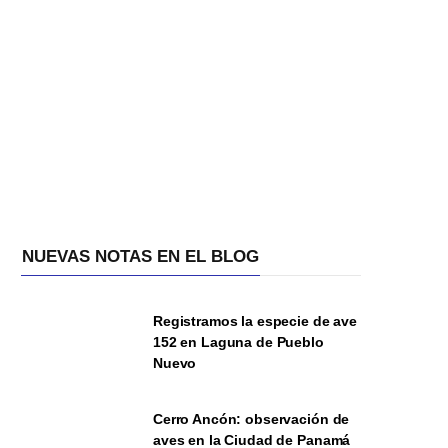
NUEVAS NOTAS EN EL BLOG
Registramos la especie de ave
152 en Laguna de Pueblo
Nuevo
Cerro Ancón: observación de
aves en la Ciudad de Panamá