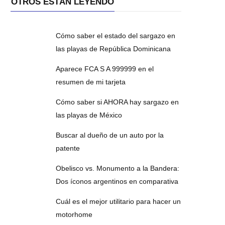
OTROS ESTÁN LEYENDO
Cómo saber el estado del sargazo en
las playas de República Dominicana
Aparece FCA S A 999999 en el
resumen de mi tarjeta
Cómo saber si AHORA hay sargazo en
las playas de México
Buscar al dueño de un auto por la
patente
Obelisco vs. Monumento a la Bandera:
Dos íconos argentinos en comparativa
Cuál es el mejor utilitario para hacer un
motorhome