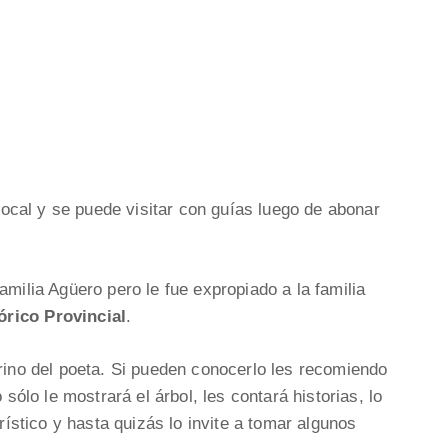
 local y se puede visitar con guías luego de abonar
amilia Agüero pero le fue expropiado a la familia
rico Provincial
.
brino del poeta. Si pueden conocerlo les recomiendo
 sólo le mostrará el árbol, les contará historias, lo
urístico y hasta quizás lo invite a tomar algunos