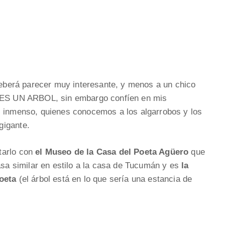
 deberá parecer muy interesante, y menos a un chico
s ES UN ARBOL, sin embargo confíen en mis
s inmenso, quienes conocemos a los algarrobos y los
gigante.
tarlo con
el Museo de la Casa del Poeta Agüero
que
casa similar en estilo a la casa de Tucumán y es
la
poeta
(el árbol está en lo que sería una estancia de