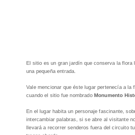
El sitio es un gran jardín que conserva la flora
una pequeña entrada.
Vale mencionar que éste lugar pertenecía a la f
cuando el sitio fue nombrado
Monumento Histó
En el lugar habita un personaje fascinante, so
intercambiar palabras, si se abre al visitante no
llevará a recorrer senderos fuera del circuito t