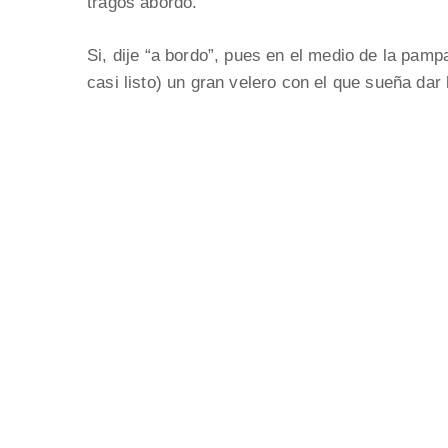
tragos abordo.
Si, dije “a bordo”, pues en el medio de la pamp
casi listo) un gran velero con el que sueña dar