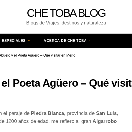
CHE TOBA BLOG
Blogs de Viajes, destinos y naturaleza
ESPECIALES
ACERCA DE CHE TOBA
Abuelo y el Poeta Agüero – Qué visitar en Merlo
 el Poeta Agüero – Qué visit
n el paraje de
Piedra Blanca
, provincia de
San Luis
,
de 1200 años de edad, me refiero al gran
Algarrobo