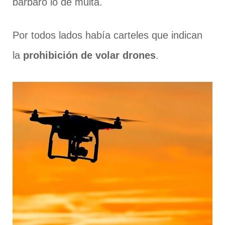
bárbaro lo de multa.
Por todos lados había carteles que indican
la
prohibición de volar drones
.