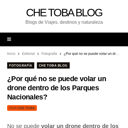
CHE TOBA BLOG
Blogs de Viajes, destinos y naturaleza
Inicio
Editorial
Fotografía
¿Por qué no se puede volar un drone dentro de los Parques Nacionales?
FOTOGRAFÍA
CHE TOBA BLOG
¿Por qué no se puede volar un
drone dentro de los Parques
Nacionales?
POR
CHE TOBA
No se puede
volar un drone dentro de los