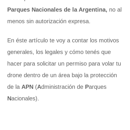
Parques Nacionales de la Argentina,
no al
menos sin autorización expresa.
En éste artículo te voy a contar los motivos
generales, los legales y cómo tenés que
hacer para solicitar un permiso para volar tu
drone dentro de un área bajo la protección
de la
APN
(
A
dministración de
P
arques
N
acionales).