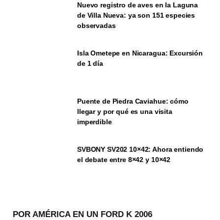
Nuevo registro de aves en la Laguna
de Villa Nueva: ya son 151 especies
observadas
Isla Ometepe en Nicaragua: Excursión
de 1 día
Puente de Piedra Caviahue: cómo
llegar y por qué es una visita
imperdible
SVBONY SV202 10×42: Ahora entiendo
el debate entre 8×42 y 10×42
POR AMÉRICA EN UN FORD K 2006