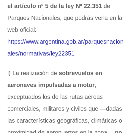
el artículo nº 5 de la ley Nº 22.351
de
Parques Nacionales, que podrás verla en la
web oficial:
https://www.argentina.gob.ar/parquesnacion
ales/normativas/ley22351
l) La realización de
sobrevuelos en
aeronaves impulsadas a motor
,
exceptuados los de las rutas aéreas
comerciales, militares y civiles que —dadas
las características geográficas, climáticas o
proximidad de aeropuertos en la zona—
no