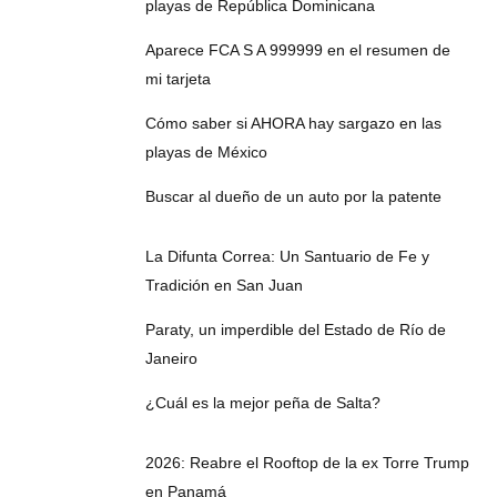
playas de República Dominicana
Aparece FCA S A 999999 en el resumen de
mi tarjeta
Cómo saber si AHORA hay sargazo en las
playas de México
Buscar al dueño de un auto por la patente
La Difunta Correa: Un Santuario de Fe y
Tradición en San Juan
Paraty, un imperdible del Estado de Río de
Janeiro
¿Cuál es la mejor peña de Salta?
2026: Reabre el Rooftop de la ex Torre Trump
en Panamá