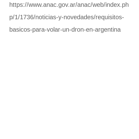
https://www.anac.gov.ar/anac/web/index.ph
p/1/1736/noticias-y-novedades/requisitos-
basicos-para-volar-un-dron-en-argentina