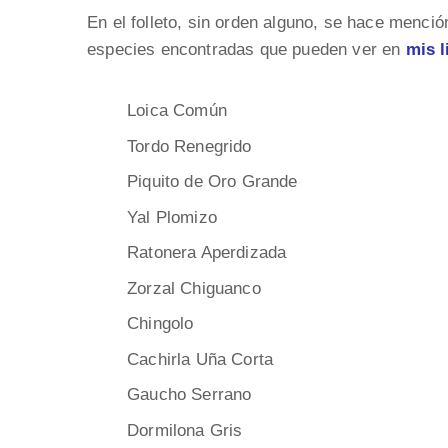
En el folleto, sin orden alguno, se hace menció
especies encontradas que pueden ver en
mis l
Loica Común
Tordo Renegrido
Piquito de Oro Grande
Yal Plomizo
Ratonera Aperdizada
Zorzal Chiguanco
Chingolo
Cachirla Uña Corta
Gaucho Serrano
Dormilona Gris