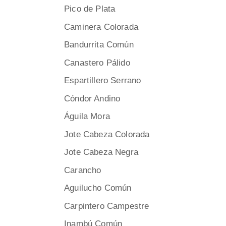
Pico de Plata
Caminera Colorada
Bandurrita Común
Canastero Pálido
Espartillero Serrano
Cóndor Andino
Águila Mora
Jote Cabeza Colorada
Jote Cabeza Negra
Carancho
Aguilucho Común
Carpintero Campestre
Inambú Común