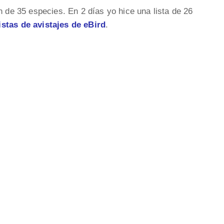
n de 35 especies. En 2 días yo hice una lista de 26
istas de avistajes de eBird
.