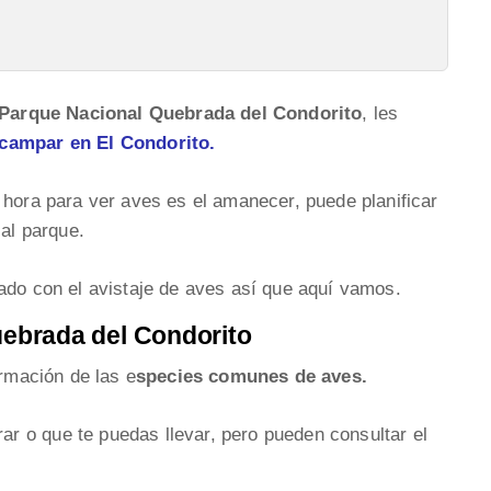
Parque Nacional Quebrada del Condorito
, les
Acampar en El Condorito.
 hora para ver aves es el amanecer, puede planificar
 al parque.
ado con el avistaje de aves así que aquí vamos.
ebrada del Condorito
rmación de las e
species comunes de aves.
 o que te puedas llevar, pero pueden consultar el