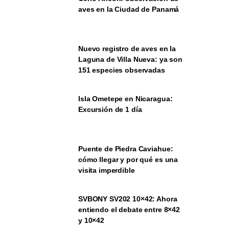
aves en la Ciudad de Panamá
Nuevo registro de aves en la
Laguna de Villa Nueva: ya son
151 especies observadas
Isla Ometepe en Nicaragua:
Excursión de 1 día
Puente de Piedra Caviahue:
cómo llegar y por qué es una
visita imperdible
SVBONY SV202 10×42: Ahora
entiendo el debate entre 8×42
y 10×42