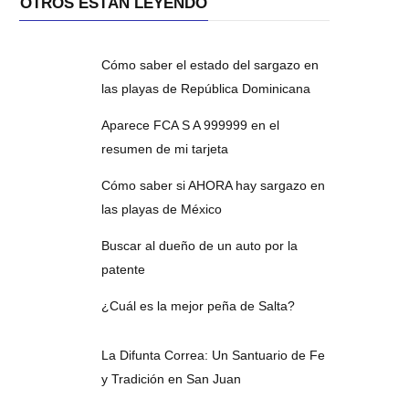
OTROS ESTÁN LEYENDO
Cómo saber el estado del sargazo en
las playas de República Dominicana
Aparece FCA S A 999999 en el
resumen de mi tarjeta
Cómo saber si AHORA hay sargazo en
las playas de México
Buscar al dueño de un auto por la
patente
¿Cuál es la mejor peña de Salta?
La Difunta Correa: Un Santuario de Fe
y Tradición en San Juan