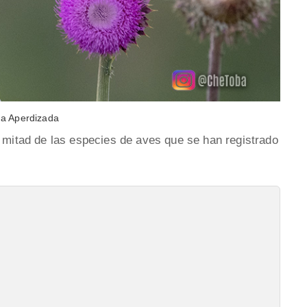
a Aperdizada
a mitad de las especies de aves que se han registrado