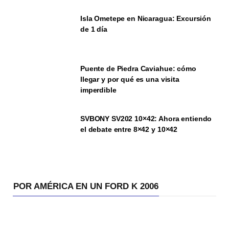
Isla Ometepe en Nicaragua: Excursión
de 1 día
Puente de Piedra Caviahue: cómo
llegar y por qué es una visita
imperdible
SVBONY SV202 10×42: Ahora entiendo
el debate entre 8×42 y 10×42
POR AMÉRICA EN UN FORD K 2006