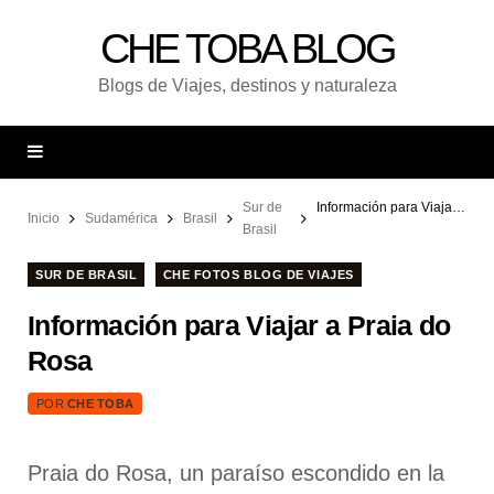
CHE TOBA BLOG
Blogs de Viajes, destinos y naturaleza
Sur de
Información para Viajar a Praia do Rosa
Inicio
Sudamérica
Brasil
Brasil
SUR DE BRASIL
CHE FOTOS BLOG DE VIAJES
Información para Viajar a Praia do
Rosa
POR
CHE TOBA
Praia do Rosa, un paraíso escondido en la