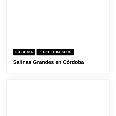
CÓRDOBA
CHE TOBA BLOG
Salinas Grandes en Córdoba