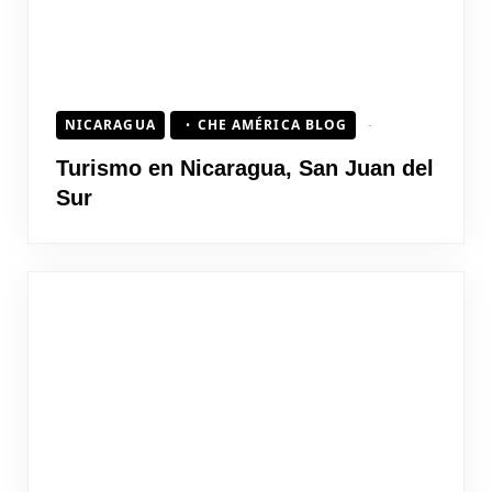
NICARAGUA
CHE AMÉRICA BLOG
Turismo en Nicaragua, San Juan del
Sur