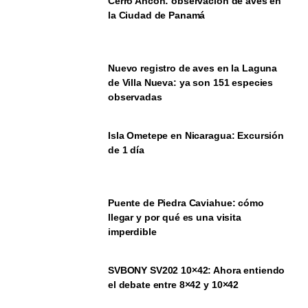
Cerro Ancón: observación de aves en
la Ciudad de Panamá
Nuevo registro de aves en la Laguna
de Villa Nueva: ya son 151 especies
observadas
Isla Ometepe en Nicaragua: Excursión
de 1 día
Puente de Piedra Caviahue: cómo
llegar y por qué es una visita
imperdible
SVBONY SV202 10×42: Ahora entiendo
el debate entre 8×42 y 10×42