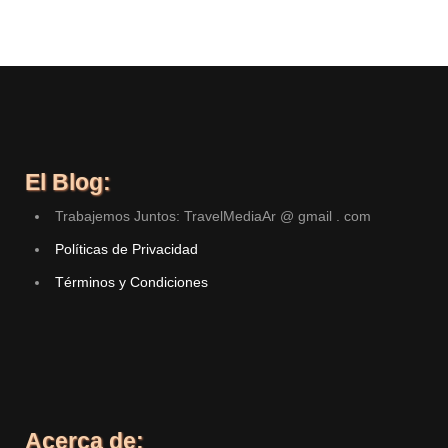
El Blog:
Trabajemos Juntos: TravelMediaAr @ gmail . com
Políticas de Privacidad
Términos y Condiciones
Acerca de: