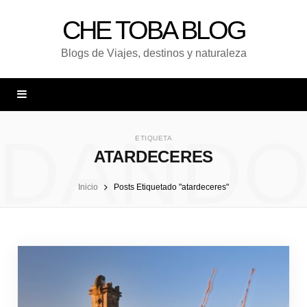
CHE TOBA BLOG
Blogs de Viajes, destinos y naturaleza
DAND
ETIQUETA
ATARDECERES
Inicio
Posts Etiquetado "atardeceres"
UNA