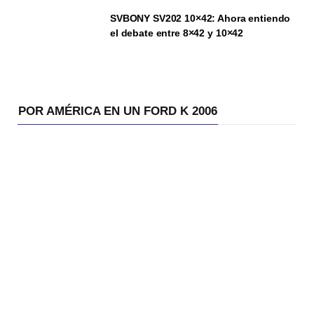
SVBONY SV202 10×42: Ahora entiendo
el debate entre 8×42 y 10×42
POR AMÉRICA EN UN FORD K 2006