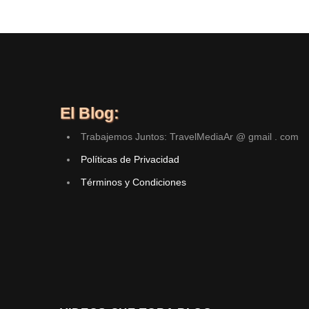
El Blog:
Trabajemos Juntos: TravelMediaAr @ gmail . com
Políticas de Privacidad
Términos y Condiciones