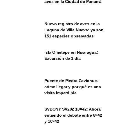
aves en la Ciudad de Panamá
Nuevo registro de aves en la
Laguna de Villa Nueva: ya son
151 especies observadas
Isla Ometepe en Nicaragua:
Excursión de 1 día
Puente de Piedra Caviahue:
cómo llegar y por qué es una
visita imperdible
SVBONY SV202 10×42: Ahora
entiendo el debate entre 8×42
y 10×42