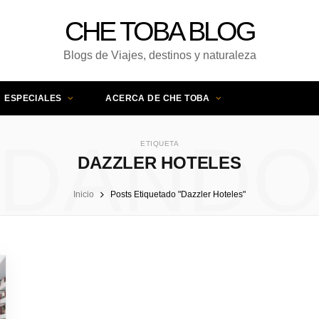
CHE TOBA BLOG
Blogs de Viajes, destinos y naturaleza
ESPECIALES
ACERCA DE CHE TOBA
DAND
ETIQUETA
DAZZLER HOTELES
Inicio
Posts Etiquetado "Dazzler Hoteles"
UNA