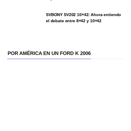
SVBONY SV202 10×42: Ahora entiendo
el debate entre 8×42 y 10×42
POR AMÉRICA EN UN FORD K 2006