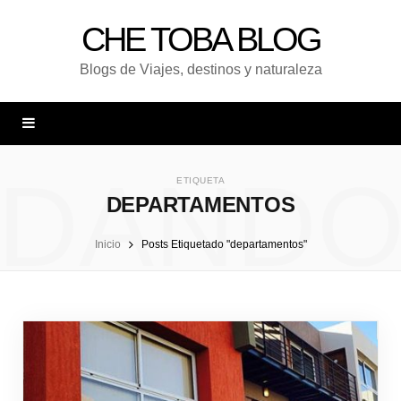
CHE TOBA BLOG
Blogs de Viajes, destinos y naturaleza
DAND
ETIQUETA
DEPARTAMENTOS
Inicio
Posts Etiquetado "departamentos"
UNA