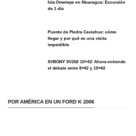
Isla Ometepe en Nicaragua: Excursión
de 1 día
Puente de Piedra Caviahue: cómo
llegar y por qué es una visita
imperdible
SVBONY SV202 10×42: Ahora entiendo
el debate entre 8×42 y 10×42
POR AMÉRICA EN UN FORD K 2006