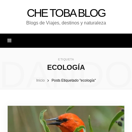
CHE TOBA BLOG
Blogs de Viajes, destinos y naturaleza
DAND
ETIQUETA
ECOLOGÍA
Inicio
Posts Etiquetado "ecología"
UNA