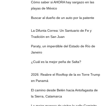
Cómo saber si AHORA hay sargazo en las
playas de México
Buscar al dueño de un auto por la patente
La Difunta Correa: Un Santuario de Fe y
Tradición en San Juan
Paraty, un imperdible del Estado de Río de
Janeiro
¿Cuál es la mejor peña de Salta?
2026: Reabre el Rooftop de la ex Torre Trump
en Panamá
El camino desde Belén hacia Antofagasta de
la Sierra, Catamarca
La mejor manera de visitar la calle Caminito