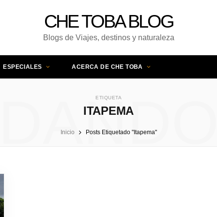
CHE TOBA BLOG
Blogs de Viajes, destinos y naturaleza
ESPECIALES
ACERCA DE CHE TOBA
DAND
ETIQUETA
ITAPEMA
Inicio
Posts Etiquetado "Itapema"
UNA