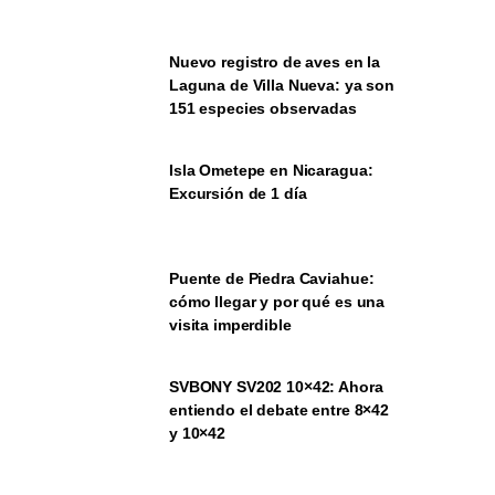
Nuevo registro de aves en la
Laguna de Villa Nueva: ya son
151 especies observadas
Isla Ometepe en Nicaragua:
Excursión de 1 día
Puente de Piedra Caviahue:
cómo llegar y por qué es una
visita imperdible
SVBONY SV202 10×42: Ahora
entiendo el debate entre 8×42
y 10×42