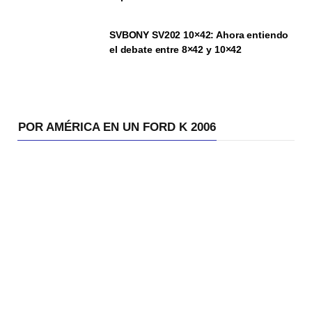
SVBONY SV202 10×42: Ahora entiendo
el debate entre 8×42 y 10×42
POR AMÉRICA EN UN FORD K 2006