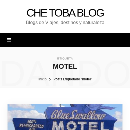
CHE TOBA BLOG
Blogs de Viajes, destinos y naturaleza
DAND
ETIQUETA
MOTEL
Inicio
Posts Etiquetado "motel"
UNA