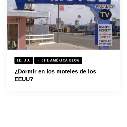
HOJEAD
EE. UU.
CHE AMÉRICA BLOG
¿Dormir en los moteles de los
EEUU?