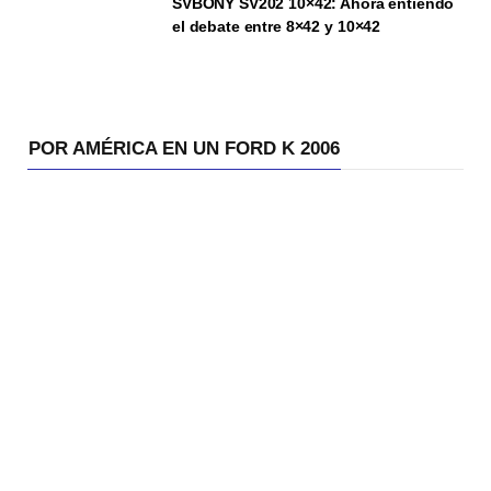
SVBONY SV202 10×42: Ahora entiendo
el debate entre 8×42 y 10×42
POR AMÉRICA EN UN FORD K 2006