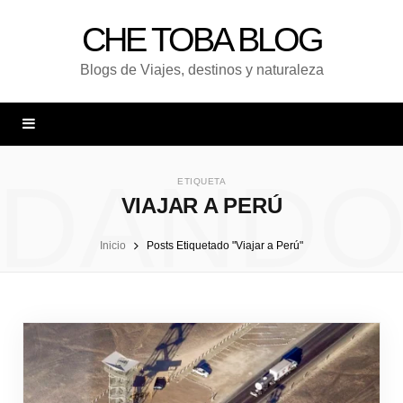
CHE TOBA BLOG
Blogs de Viajes, destinos y naturaleza
DAND
ETIQUETA
VIAJAR A PERÚ
Inicio
Posts Etiquetado "Viajar a Perú"
UNA