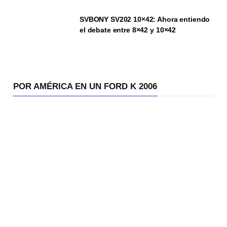
SVBONY SV202 10×42: Ahora entiendo
el debate entre 8×42 y 10×42
POR AMÉRICA EN UN FORD K 2006