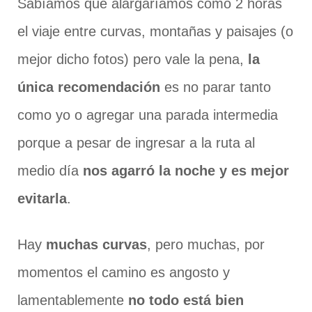
Sabíamos que alargaríamos como 2 horas
el viaje entre curvas, montañas y paisajes (o
mejor dicho fotos) pero vale la pena,
la
única recomendación
es no parar tanto
como yo o agregar una parada intermedia
porque a pesar de ingresar a la ruta al
medio día
nos agarró la noche y es mejor
evitarla
.
Hay
muchas curvas
, pero muchas, por
momentos el camino es angosto y
lamentablemente
no todo está bien