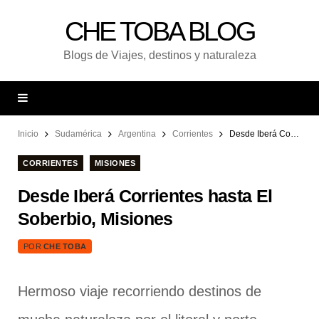
CHE TOBA BLOG
Blogs de Viajes, destinos y naturaleza
Inicio
Sudamérica
Argentina
Corrientes
Desde Iberá Corrientes hasta El Soberbio, Misiones
CORRIENTES
MISIONES
Desde Iberá Corrientes hasta El
Soberbio, Misiones
POR
CHE TOBA
Hermoso viaje recorriendo destinos de