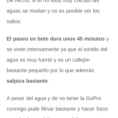
De hecho, si el río está muy crecido las
aguas se nivelan y no es posible ver los
saltos.
El paseo en bote dura unos 45 minutos
y
se viven intensamente ya que el sonido del
agua es muy fuerte y es un callejón
bastante pequeño por lo que además
salpica bastante
.
A pesar del agua y de no tener la GoPro
conmigo pude filmar bastante y hacer fotos