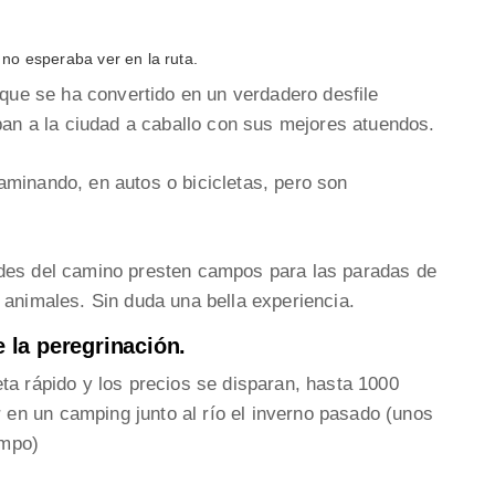
no esperaba ver en la ruta.
 que se ha convertido en un verdadero desfile
iban a la ciudad a caballo con sus mejores atuendos.
aminando, en autos o bicicletas, pero son
ades del camino presten campos para las paradas de
 animales. Sin duda una bella experiencia.
e la peregrinación.
ta rápido y los precios se disparan, hasta 1000
n un camping junto al río el inverno pasado (unos
empo)