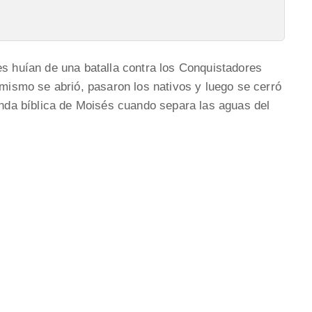
es huían de una batalla contra los Conquistadores
 mismo se abrió, pasaron los nativos y luego se cerró
yenda bíblica de Moisés cuando separa las aguas del