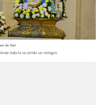
gen de Itatí.
dónde habría ocurrido un milagro.