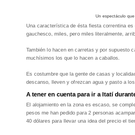
Un espectáculo que 
Una característica de ésta fiesta correntina es
gauchesco, miles, pero miles literalmente, arr
También lo hacen en carretas y por supuesto c
muchísimos los que lo hacen a caballos.
Es costumbre que la gente de casas y localid
descanso, lleven y ofrezcan agua y pasto a los
A tener en cuenta para ir a Itatí durant
El alojamiento en la zona es escaso, se comple
pesos me han pedido para 2 personas acampar e
40 dólares para llevar una idea del precio el ti