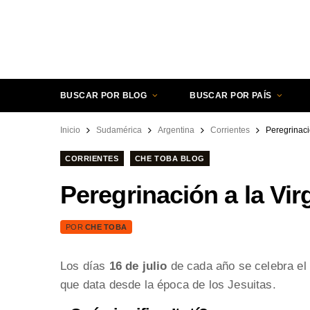
BUSCAR POR BLOG
BUSCAR POR PAÍS
Inicio
Sudamérica
Argentina
Corrientes
Peregrinació
CORRIENTES
CHE TOBA BLOG
Peregrinación a la Vir
POR
CHE TOBA
Los días
16 de julio
de cada año se celebra el 
que data desde la época de los Jesuitas.