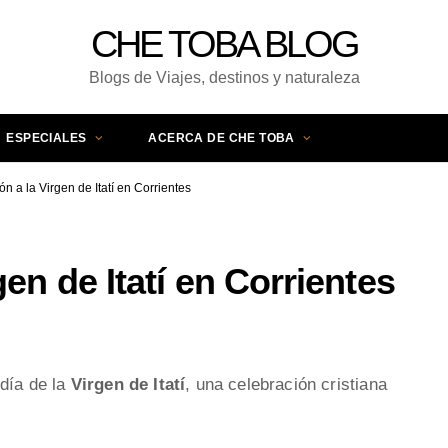
CHE TOBA BLOG
Blogs de Viajes, destinos y naturaleza
ESPECIALES
ACERCA DE CHE TOBA
n a la Virgen de Itatí en Corrientes
gen de Itatí en Corrientes
día de la
Virgen de Itatí
, una celebración cristiana