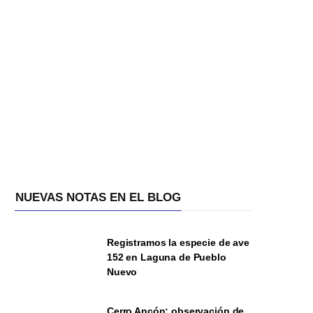
NUEVAS NOTAS EN EL BLOG
Registramos la especie de ave
152 en Laguna de Pueblo
Nuevo
Cerro Ancón: observación de