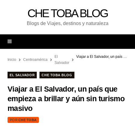
CHE TOBA BLOG
Blogs de Viajes, destinos y naturaleza
El
Viajar a El Salvador, un país que empieza a brillar y aún sin turismo masivo
Inicio
Centroamérica
Salvador
EL SALVADOR
CHE TOBA BLOG
Viajar a El Salvador, un país que
empieza a brillar y aún sin turismo
masivo
POR
CHE TOBA