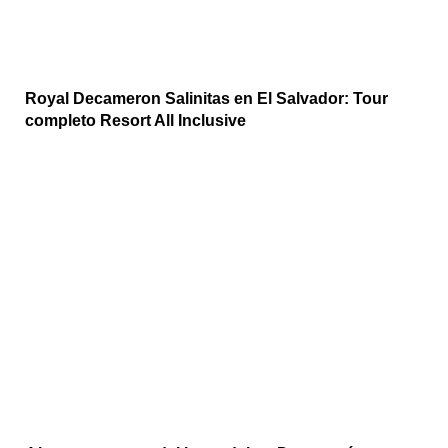
Royal Decameron Salinitas en El Salvador: Tour
completo Resort All Inclusive