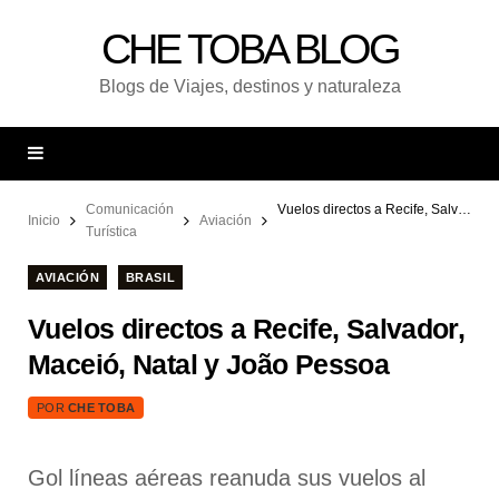
CHE TOBA BLOG
Blogs de Viajes, destinos y naturaleza
Comunicación
Vuelos directos a Recife, Salvador, Maceió, Natal y João Pessoa
Inicio
Aviación
Turística
AVIACIÓN
BRASIL
Vuelos directos a Recife, Salvador,
Maceió, Natal y João Pessoa
POR
CHE TOBA
Gol líneas aéreas reanuda sus vuelos al