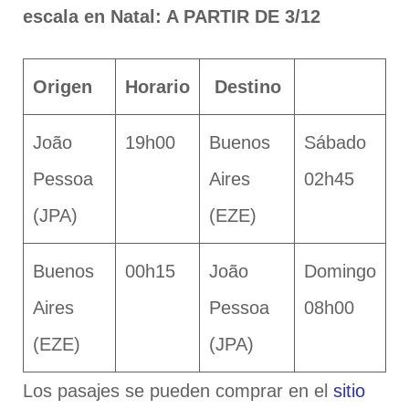
escala en Natal: A PARTIR DE 3/12
Origen
Horario
Destino
João
19h00
Buenos
Sábado
Pessoa
Aires
02h45
(JPA)
(EZE)
Buenos
00h15
João
Domingo
Aires
Pessoa
08h00
(EZE)
(JPA)
Los pasajes se pueden comprar en el
sitio