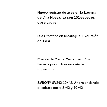
Nuevo registro de aves en la Laguna
de Villa Nueva: ya son 151 especies
observadas
Isla Ometepe en Nicaragua: Excursión
de 1 día
Puente de Piedra Caviahue: cómo
llegar y por qué es una visita
imperdible
SVBONY SV202 10×42: Ahora entiendo
el debate entre 8×42 y 10×42