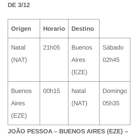
DE 3/12
Origen
Horario
Destino
Natal
21h05
Buenos
Sábado
(NAT)
Aires
02h45
(EZE)
Buenos
00h15
Natal
Domingo
Aires
(NAT)
05h35
(EZE)
JOÃO PESSOA – BUENOS AIRES (EZE) –