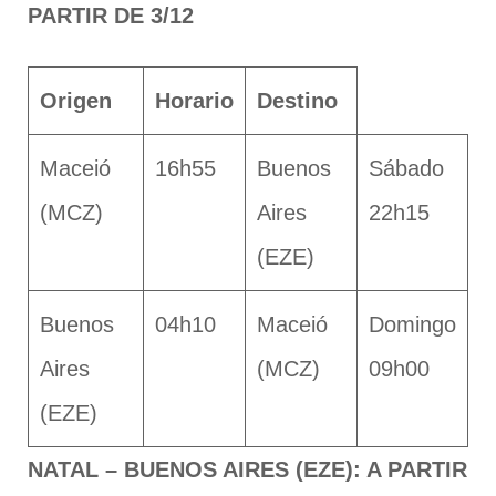
PARTIR DE 3/12
Origen
Horario
Destino
Maceió
16h55
Buenos
Sábado
(MCZ)
Aires
22h15
(EZE)
Buenos
04h10
Maceió
Domingo
Aires
(MCZ)
09h00
(EZE)
NATAL – BUENOS AIRES (EZE): A PARTIR