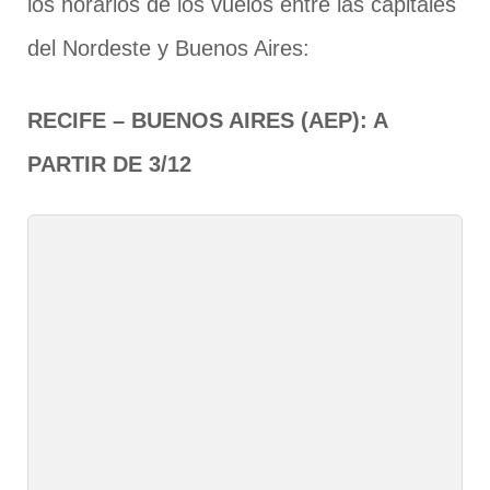
los horarios de los vuelos entre las capitales
del Nordeste y Buenos Aires:
RECIFE – BUENOS AIRES (AEP): A
PARTIR DE 3/12