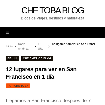
CHE TOBA BLOG
Blogs de Viajes, destinos y naturaleza
Norte
EE.
12 lugares para ver en San Francisco en 1 día
Inicio
América
UU.
EE. UU.
CHE AMÉRICA BLOG
12 lugares para ver en San
Francisco en 1 día
POR
CHE TOBA
Llegamos a San Francisco después de 7