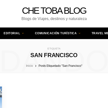
CHE TOBA BLOG
Blogs de Viajes, destinos y naturaleza
EDITORIAL
COMUNICACIÓN TURÍSTICA
TRAVEL M
DAND
ETIQUETA
SAN FRANCISCO
Inicio
Posts Etiquetado "San Francisco"
UNA