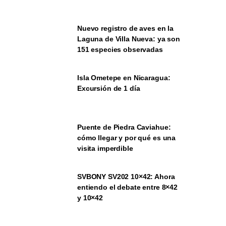
Nuevo registro de aves en la
Laguna de Villa Nueva: ya son
151 especies observadas
Isla Ometepe en Nicaragua:
Excursión de 1 día
Puente de Piedra Caviahue:
cómo llegar y por qué es una
visita imperdible
SVBONY SV202 10×42: Ahora
entiendo el debate entre 8×42
y 10×42