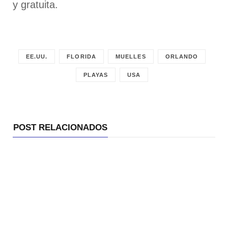
y gratuita.
EE.UU.
FLORIDA
MUELLES
ORLANDO
PLAYAS
USA
POST RELACIONADOS