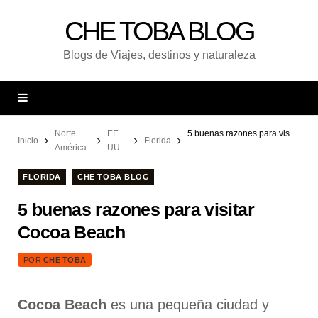
CHE TOBA BLOG
Blogs de Viajes, destinos y naturaleza
Norte
EE.
5 buenas razones para visitar Cocoa Beach
Inicio
Florida
América
UU.
FLORIDA
CHE TOBA BLOG
5 buenas razones para visitar
Cocoa Beach
POR
CHE TOBA
Cocoa Beach
es una pequeña ciudad y