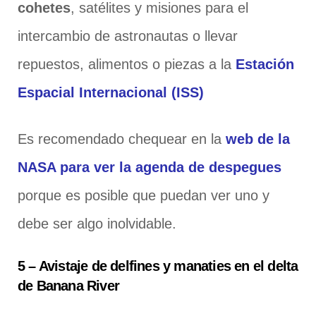
cohetes
, satélites y misiones para el
intercambio de astronautas o llevar
repuestos, alimentos o piezas a la
Estación
Espacial Internacional (ISS)
Es recomendado chequear en la
web de la
NASA para ver la agenda de despegues
porque es posible que puedan ver uno y
debe ser algo inolvidable.
5 – Avistaje de delfines y manaties en el delta
de Banana River