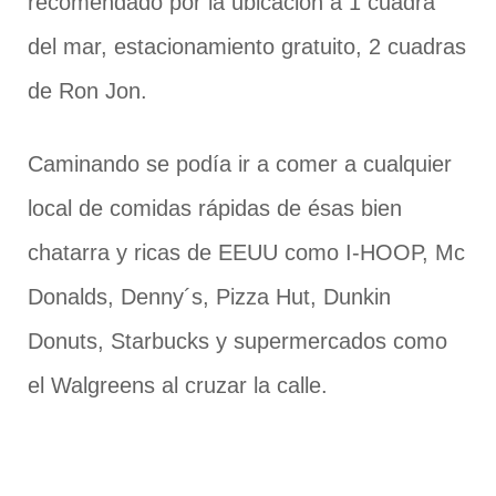
recomendado por la ubicación a 1 cuadra
del mar, estacionamiento gratuito, 2 cuadras
de Ron Jon.
Caminando se podía ir a comer a cualquier
local de comidas rápidas de ésas bien
chatarra y ricas de EEUU como I-HOOP, Mc
Donalds, Denny´s, Pizza Hut, Dunkin
Donuts, Starbucks y supermercados como
el Walgreens al cruzar la calle.