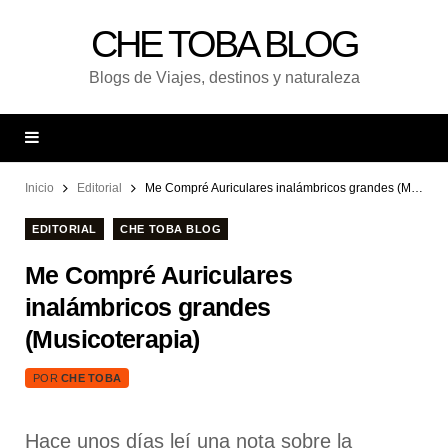
CHE TOBA BLOG
Blogs de Viajes, destinos y naturaleza
Inicio
Editorial
Me Compré Auriculares inalámbricos grandes (Musicoterapia)
EDITORIAL
CHE TOBA BLOG
Me Compré Auriculares
inalámbricos grandes
(Musicoterapia)
POR
CHE TOBA
Hace unos días leí una nota sobre la