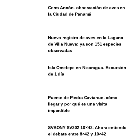
Cerro Ancón: observación de aves en
la Ciudad de Panamá
Nuevo registro de aves en la Laguna
de Villa Nueva: ya son 151 especies
observadas
Isla Ometepe en Nicaragua: Excursión
de 1 día
Puente de Piedra Caviahue: cómo
llegar y por qué es una visita
imperdible
SVBONY SV202 10×42: Ahora entiendo
el debate entre 8×42 y 10×42