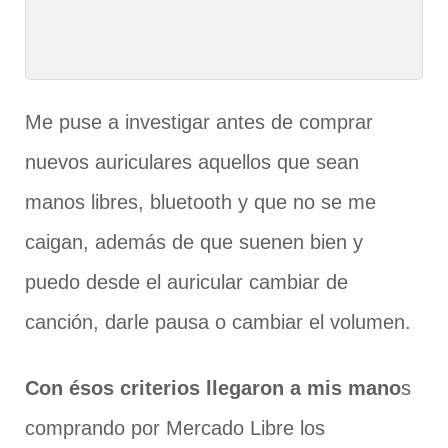
Me puse a investigar antes de comprar
nuevos auriculares aquellos que sean
manos libres, bluetooth y que no se me
caigan, además de que suenen bien y
puedo desde el auricular cambiar de
canción, darle pausa o cambiar el volumen.
Con ésos criterios llegaron a mis mano
s
comprando por Mercado Libre los