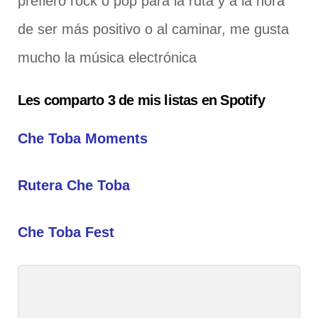
prefiero rock o pop para la ruta y a la hora
de ser más positivo o al caminar, me gusta
mucho la música electrónica
Les comparto 3 de mis listas en Spotify
Che Toba Moments
Rutera Che Toba
Che Toba Fest