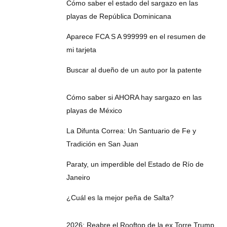
Cómo saber el estado del sargazo en las
playas de República Dominicana
Aparece FCA S A 999999 en el resumen de
mi tarjeta
Buscar al dueño de un auto por la patente
Cómo saber si AHORA hay sargazo en las
playas de México
La Difunta Correa: Un Santuario de Fe y
Tradición en San Juan
Paraty, un imperdible del Estado de Río de
Janeiro
¿Cuál es la mejor peña de Salta?
2026: Reabre el Rooftop de la ex Torre Trump