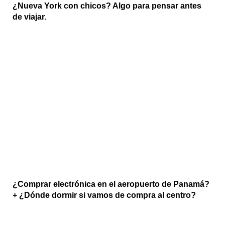
¿Nueva York con chicos? Algo para pensar antes
de viajar.
¿Comprar electrónica en el aeropuerto de Panamá?
+ ¿Dónde dormir si vamos de compra al centro?