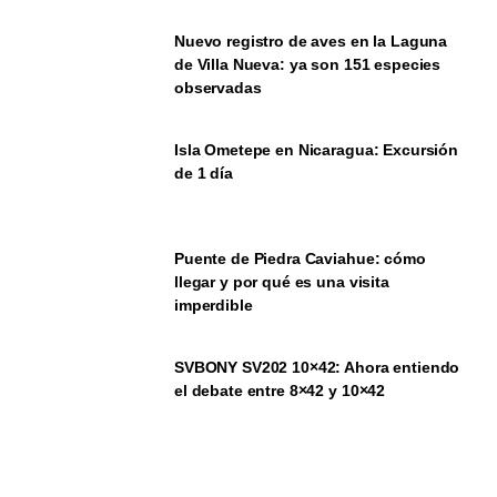
Nuevo registro de aves en la Laguna
de Villa Nueva: ya son 151 especies
observadas
Isla Ometepe en Nicaragua: Excursión
de 1 día
Puente de Piedra Caviahue: cómo
llegar y por qué es una visita
imperdible
SVBONY SV202 10×42: Ahora entiendo
el debate entre 8×42 y 10×42