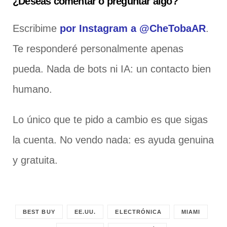
¿Deseas comentar o preguntar algo?
Escribime
por Instagram a @CheTobaAR
.
Te responderé personalmente apenas
pueda. Nada de bots ni IA: un contacto bien
humano.
Lo único que te pido a cambio es que sigas
la cuenta. No vendo nada: es ayuda genuina
y gratuita.
BEST BUY
EE.UU.
ELECTRÓNICA
MIAMI