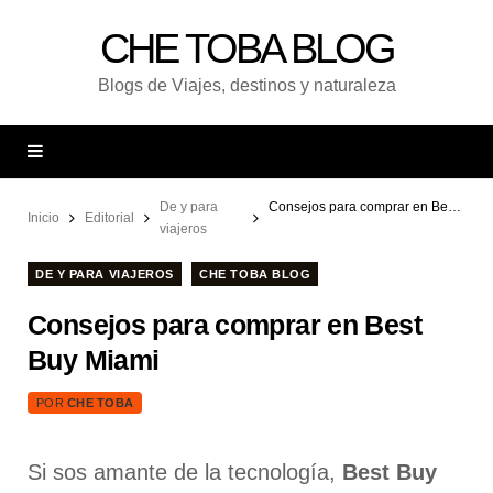
CHE TOBA BLOG
Blogs de Viajes, destinos y naturaleza
De y para
Consejos para comprar en Best Buy Miami
Inicio
Editorial
viajeros
DE Y PARA VIAJEROS
CHE TOBA BLOG
Consejos para comprar en Best
Buy Miami
POR
CHE TOBA
Si sos amante de la tecnología,
Best Buy