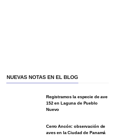
NUEVAS NOTAS EN EL BLOG
Registramos la especie de ave
152 en Laguna de Pueblo
Nuevo
Cerro Ancón: observación de
aves en la Ciudad de Panamá