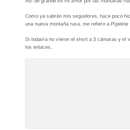
Así de grande es mi amor por las montañas r
Como ya sabrán mis seguidores, hace poco hice
una nueva montaña rusa, me refiero a Pipeline 
Si todavía no vieron el short a 3 cámaras y el 
los enlaces.