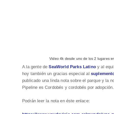
Video 4k desde uno de los 2 lugares en
A la gente de
SeaWorld Parks Latino
y al equi
hoy también un gracias especial al
suplemento
publicado una linda nota sobre el parque y la no
Pipeline es Cordobés y cordobés por adopción.
Podrán leer la nota en éste enlace: