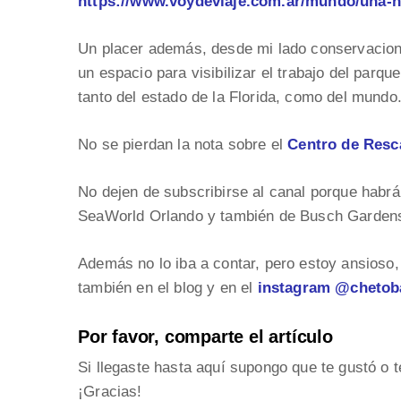
https://www.voydeviaje.com.ar/mundo/una-n
Un placer además, desde mi lado conservacioni
un espacio para visibilizar el trabajo del parqu
tanto del estado de la Florida, como del mundo
No se pierdan la nota sobre el
Centro de Resca
No dejen de subscribirse al canal porque habrá
SeaWorld Orlando y también de Busch Garden
Además no lo iba a contar, pero estoy ansioso,
también en el blog y en el
instagram @cheto
Por favor, comparte el artículo
Si llegaste hasta aquí supongo que te gustó o t
¡Gracias!