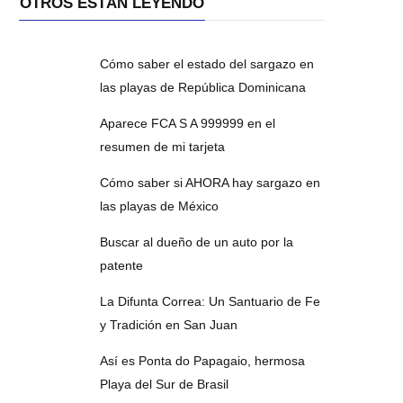
OTROS ESTÁN LEYENDO
Cómo saber el estado del sargazo en
las playas de República Dominicana
Aparece FCA S A 999999 en el
resumen de mi tarjeta
Cómo saber si AHORA hay sargazo en
las playas de México
Buscar al dueño de un auto por la
patente
La Difunta Correa: Un Santuario de Fe
y Tradición en San Juan
Así es Ponta do Papagaio, hermosa
Playa del Sur de Brasil