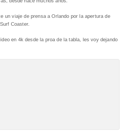
usas, desde hace muchos años.
 un viaje de prensa a Orlando por la apertura de
Surf Coaster.
video en 4k desde la proa de la tabla, les voy dejando