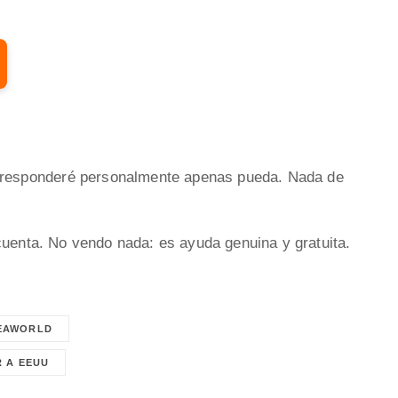
 responderé personalmente apenas pueda. Nada de
cuenta. No vendo nada: es ayuda genuina y gratuita.
EAWORLD
R A EEUU