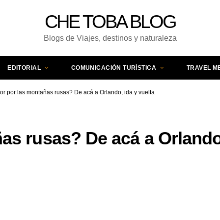
CHE TOBA BLOG
Blogs de Viajes, destinos y naturaleza
EDITORIAL
COMUNICACIÓN TURÍSTICA
TRAVEL M
r por las montañas rusas? De acá a Orlando, ida y vuelta
s rusas? De acá a Orlando,