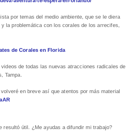
ueva-aventura-te-espera-en-orlando/
sta por temas del medio ambiente, que se le diera
e y la problemática con los corales de los arrecifes,
.
tes de Corales en Florida
 videos de todas las nuevas atracciones radicales de
s, Tampa.
 volveré en breve así que atentos por más material
baAR
e resultó útil. ¿Me ayudas a difundir mi trabajo?