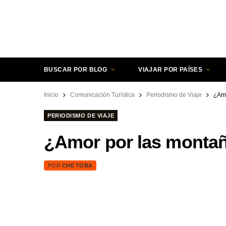
BUSCAR POR BLOG
VIAJAR POR PAÍSES
Inicio
Comunicación Turística
Periodismo de Viaje
¿Amo
PERIODISMO DE VIAJE
¿Amor por las montaña
POR
CHE TOBA