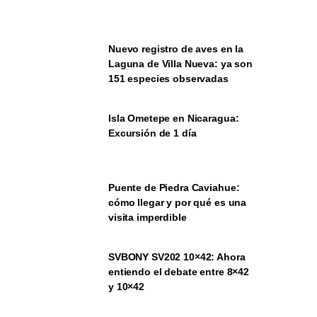
Nuevo registro de aves en la
Laguna de Villa Nueva: ya son
151 especies observadas
Isla Ometepe en Nicaragua:
Excursión de 1 día
Puente de Piedra Caviahue:
cómo llegar y por qué es una
visita imperdible
SVBONY SV202 10×42: Ahora
entiendo el debate entre 8×42
y 10×42