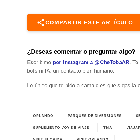
COMPARTIR ESTE ARTÍCULO
¿Deseas comentar o preguntar algo?
Escribime
por Instagram a @CheTobaAR
. Te
bots ni IA: un contacto bien humano.
Lo único que te pido a cambio es que sigas la 
ORLANDO
PARQUES DE DIVERSIONES
S
SUPLEMENTO VOY DE VIAJE
TMA
VIAJA
VISIT FLORIDA
VISIT ORLANDO