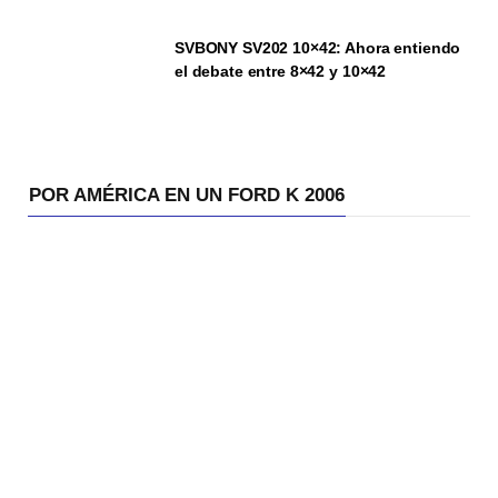
SVBONY SV202 10×42: Ahora entiendo
el debate entre 8×42 y 10×42
POR AMÉRICA EN UN FORD K 2006