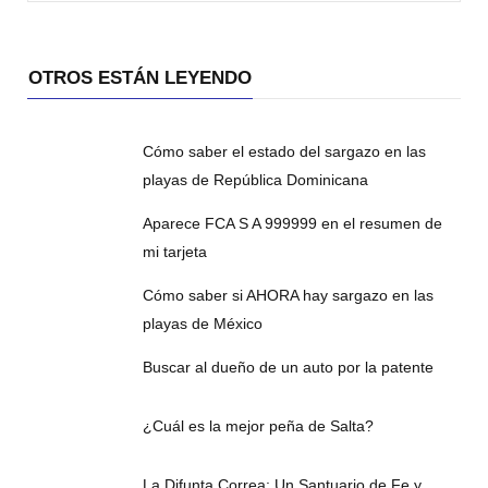
OTROS ESTÁN LEYENDO
Cómo saber el estado del sargazo en las
playas de República Dominicana
Aparece FCA S A 999999 en el resumen de
mi tarjeta
Cómo saber si AHORA hay sargazo en las
playas de México
Buscar al dueño de un auto por la patente
¿Cuál es la mejor peña de Salta?
La Difunta Correa: Un Santuario de Fe y