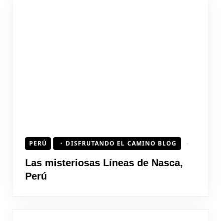
PERÚ
DISFRUTANDO EL CAMINO BLOG
Las misteriosas Líneas de Nasca,
Perú