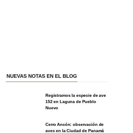
NUEVAS NOTAS EN EL BLOG
Registramos la especie de ave
152 en Laguna de Pueblo
Nuevo
Cerro Ancón: observación de
aves en la Ciudad de Panamá