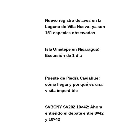
Nuevo registro de aves en la
Laguna de Villa Nueva: ya son
151 especies observadas
Isla Ometepe en Nicaragua:
Excursión de 1 día
Puente de Piedra Caviahue:
cómo llegar y por qué es una
visita imperdible
SVBONY SV202 10×42: Ahora
entiendo el debate entre 8×42
y 10×42