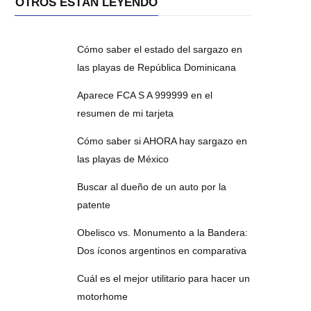
OTROS ESTÁN LEYENDO
Cómo saber el estado del sargazo en
las playas de República Dominicana
Aparece FCA S A 999999 en el
resumen de mi tarjeta
Cómo saber si AHORA hay sargazo en
las playas de México
Buscar al dueño de un auto por la
patente
Obelisco vs. Monumento a la Bandera:
Dos íconos argentinos en comparativa
Cuál es el mejor utilitario para hacer un
motorhome