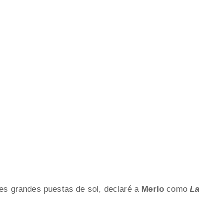
jes grandes puestas de sol, declaré a
Merlo
como
La