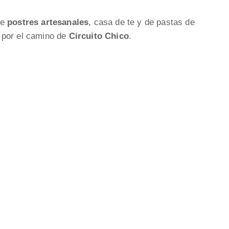
de
postres artesanales
, casa de te y de pastas de
 por el camino de
Circuito Chico
.