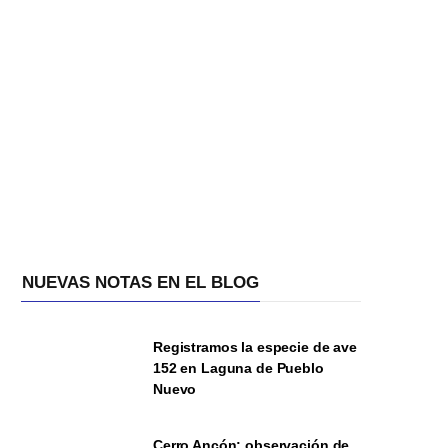
NUEVAS NOTAS EN EL BLOG
Registramos la especie de ave
152 en Laguna de Pueblo
Nuevo
Cerro Ancón: observación de