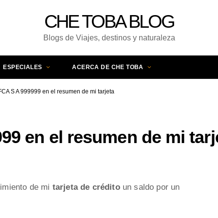
CHE TOBA BLOG
Blogs de Viajes, destinos y naturaleza
ESPECIALES
ACERCA DE CHE TOBA
CA S A 999999 en el resumen de mi tarjeta
9 en el resumen de mi tarj
imiento de mi
tarjeta de crédito
un saldo por un