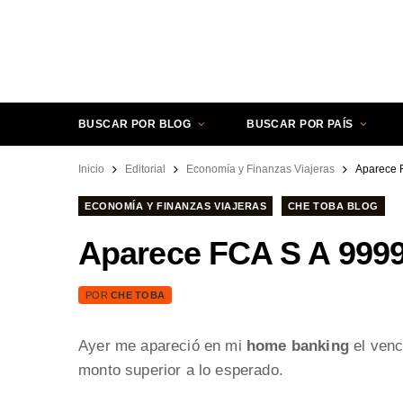
BUSCAR POR BLOG
BUSCAR POR PAÍS
Inicio
Editorial
Economía y Finanzas Viajeras
Aparece F
ECONOMÍA Y FINANZAS VIAJERAS
CHE TOBA BLOG
Aparece FCA S A 99999
POR
CHE TOBA
Ayer me apareció en mi
home banking
el venc
monto superior a lo esperado.