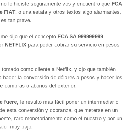
como lo hiciste seguramente vos y encuentro que
FCA
e FIAT
, o una estafa y otros textos algo alarmantes,
 es tan grave.
me dijo que el concepto
FCA SA 999999999
por
NETFLIX
para poder cobrar su servicio en pesos
 tomado como cliente a Netflix, y ojo que también
a hacer la conversión de dólares a pesos y hacer los
e compras o abonos del exterior.
ue fuere,
le resultó más fácil poner un intermediario
e esta conversión y cobranza, que meterse en un
mente, raro monetariamente como el nuestro y por un
alor muy bajo.