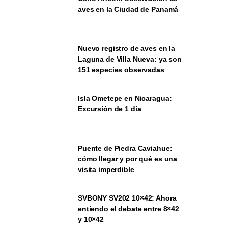
aves en la Ciudad de Panamá
Nuevo registro de aves en la
Laguna de Villa Nueva: ya son
151 especies observadas
Isla Ometepe en Nicaragua:
Excursión de 1 día
Puente de Piedra Caviahue:
cómo llegar y por qué es una
visita imperdible
SVBONY SV202 10×42: Ahora
entiendo el debate entre 8×42
y 10×42