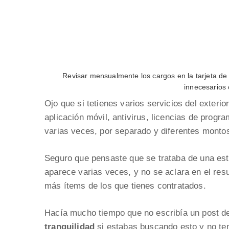
Revisar mensualmente los cargos en la tarjeta d
innecesarios 
Ojo que si tetienes varios servicios del exteri
aplicación móvil, antivirus, licencias de progr
varias veces, por separado y diferentes monto
Seguro que pensaste que se trataba de una esta
aparece varias veces, y no se aclara en el re
más ítems de los que tienes contratados.
Hacía mucho tiempo que no escribía un post de 
tranquilidad
si estabas buscando esto y no te