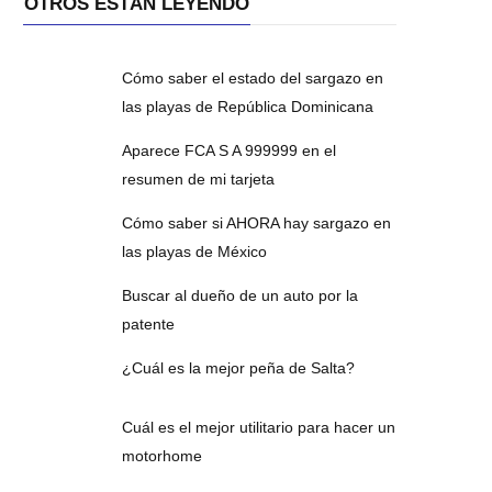
OTROS ESTÁN LEYENDO
Cómo saber el estado del sargazo en
las playas de República Dominicana
Aparece FCA S A 999999 en el
resumen de mi tarjeta
Cómo saber si AHORA hay sargazo en
las playas de México
Buscar al dueño de un auto por la
patente
¿Cuál es la mejor peña de Salta?
Cuál es el mejor utilitario para hacer un
motorhome