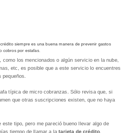
e crédito siempre es una buena manera de prevenir gastos
o cobros por estafas.
or, como los mencionados o algún servicio en la nube,
amas, etc, es posible que a este servicio lo encuentres
s pequeños.
fa típica de micro cobranzas. Sólo revisa que, si
sumen que otras suscripciones existen, que no haya
este tipo, pero me pareció bueno llevar algo de
nías tiempo de llamar a la
tarjeta de crédito
.