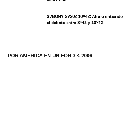
SVBONY SV202 10×42: Ahora entiendo
el debate entre 8×42 y 10×42
POR AMÉRICA EN UN FORD K 2006