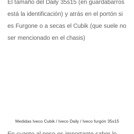
El tamaño del Daily 35s15 (en guardabarros
está la identificación) y atrás en el portón si
es Furgone o a secas el Cubik (que suele no
ser mencionado en el chasis)
Medidas Iveco Cubik / Iveco Daily / Iveco furgón 35s15
En cuanto al peso es importante saber lo