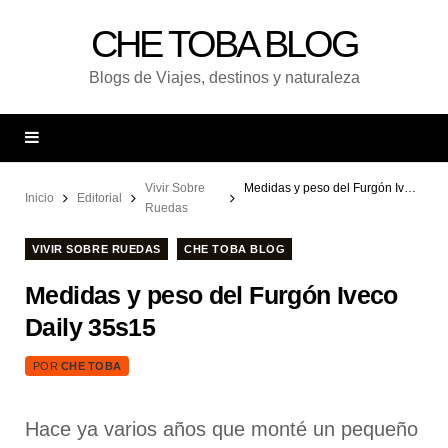
CHE TOBA BLOG
Blogs de Viajes, destinos y naturaleza
Vivir Sobre
Medidas y peso del Furgón Iveco Daily 35s15
Inicio
Editorial
Ruedas
VIVIR SOBRE RUEDAS
CHE TOBA BLOG
Medidas y peso del Furgón Iveco
Daily 35s15
POR
CHE TOBA
Hace ya varios años que monté un pequeño