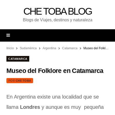
CHE TOBA BLOG
Blogs de Viajes, destinos y naturaleza
Inicio
Sudamérica
Argentina
Catamarca
Museo del Folklore en Catamarca
CATAMARCA
Museo del Folklore en Catamarca
POR
CHE TOBA
En Argentina existe una localidad que se
llama
Londres
y aunque es muy pequeña