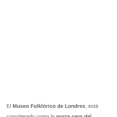
El
Museo Folklórico de Londres
, está
considerado como la
posta cero del