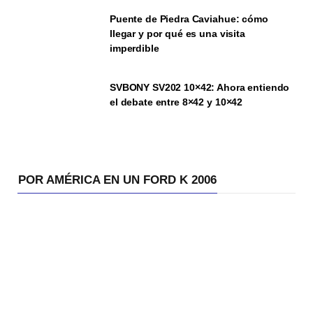
Puente de Piedra Caviahue: cómo
llegar y por qué es una visita
imperdible
SVBONY SV202 10×42: Ahora entiendo
el debate entre 8×42 y 10×42
POR AMÉRICA EN UN FORD K 2006