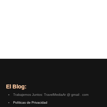
El Blog:
Trabajemos Juntos: TravelMediaAr @ gmail . com
Políticas de Privacidad