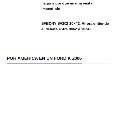
llegar y por qué es una visita
imperdible
SVBONY SV202 10×42: Ahora entiendo
el debate entre 8×42 y 10×42
POR AMÉRICA EN UN FORD K 2006