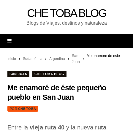
CHE TOBA BLOG
Blogs de Viajes, destinos y naturaleza
San
Me enamoré de éste pequeño pueblo en San Juan
Inicio
Sudamérica
Argentina
Juan
SAN JUAN
CHE TOBA BLOG
Me enamoré de éste pequeño
pueblo en San Juan
POR
CHE TOBA
Entre la
vieja ruta 40
y la nueva
ruta