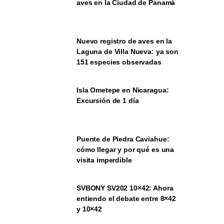
aves en la Ciudad de Panamá
Nuevo registro de aves en la
Laguna de Villa Nueva: ya son
151 especies observadas
Isla Ometepe en Nicaragua:
Excursión de 1 día
Puente de Piedra Caviahue:
cómo llegar y por qué es una
visita imperdible
SVBONY SV202 10×42: Ahora
entiendo el debate entre 8×42
y 10×42