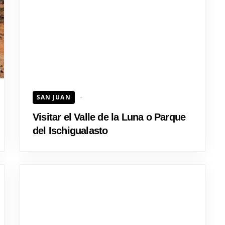
HOJEAD
SAN JUAN
Visitar el Valle de la Luna o Parque
del Ischigualasto