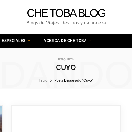
CHE TOBA BLOG
Blogs de Viajes, destinos y naturaleza
ESPECIALES
ACERCA DE CHE TOBA
DAND
ETIQUETA
CUYO
Inicio
Posts Etiquetado "Cuyo"
UNA