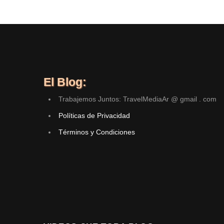
El Blog:
Trabajemos Juntos: TravelMediaAr @ gmail . com
Políticas de Privacidad
Términos y Condiciones