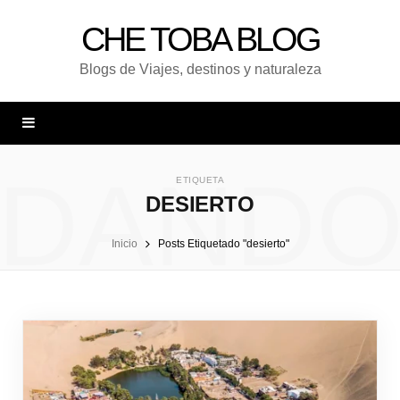
CHE TOBA BLOG
Blogs de Viajes, destinos y naturaleza
DAND
ETIQUETA
DESIERTO
Inicio
Posts Etiquetado "desierto"
UNA