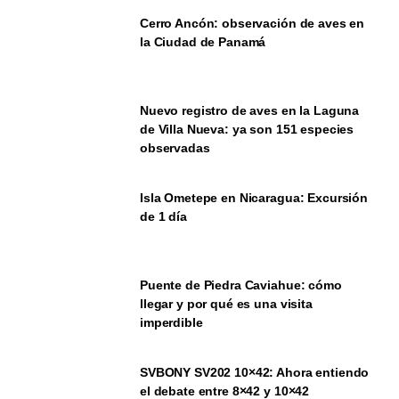
Cerro Ancón: observación de aves en
la Ciudad de Panamá
Nuevo registro de aves en la Laguna
de Villa Nueva: ya son 151 especies
observadas
Isla Ometepe en Nicaragua: Excursión
de 1 día
Puente de Piedra Caviahue: cómo
llegar y por qué es una visita
imperdible
SVBONY SV202 10×42: Ahora entiendo
el debate entre 8×42 y 10×42