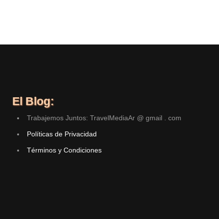
El Blog:
Trabajemos Juntos: TravelMediaAr @ gmail . com
Políticas de Privacidad
Términos y Condiciones