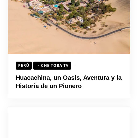
HOJEAD
PERÚ
CHE TOBA TV
Huacachina, un Oasis, Aventura y la
Historia de un Pionero