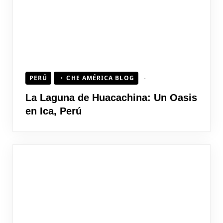
PERÚ
CHE AMÉRICA BLOG
La Laguna de Huacachina: Un Oasis
en Ica, Perú