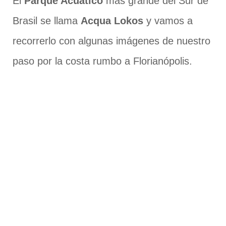
El
Parque Acuático
más grande del Sur de
Brasil se llama
Acqua Lokos
y vamos a
recorrerlo con algunas imágenes de nuestro
paso por la costa rumbo a Florianópolis.