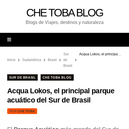
CHE TOBA BLOG
Blogs de Viajes, destinos y naturaleza
Sur
Acqua Lokos, el principal parque acuático del Sur de Brasil
Inicio
Sudamérica
Brasil
de
Brasil
SUR DE BRASIL
CHE TOBA BLOG
Acqua Lokos, el principal parque
acuático del Sur de Brasil
POR
CHE TOBA