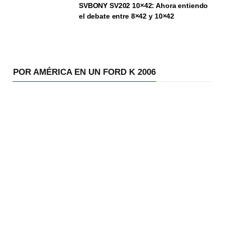
SVBONY SV202 10×42: Ahora entiendo
el debate entre 8×42 y 10×42
POR AMÉRICA EN UN FORD K 2006