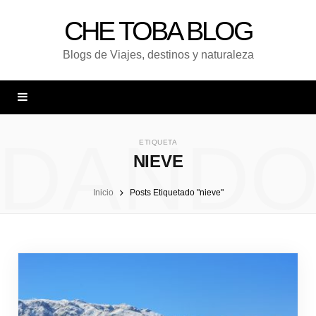
CHE TOBA BLOG
Blogs de Viajes, destinos y naturaleza
DAND
ETIQUETA
NIEVE
Inicio
Posts Etiquetado "nieve"
UNA