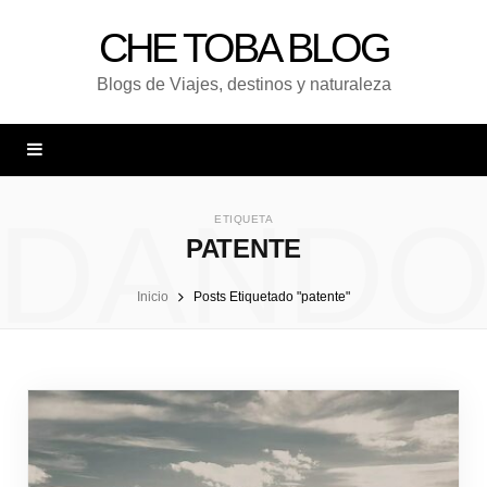
CHE TOBA BLOG
Blogs de Viajes, destinos y naturaleza
DAND
ETIQUETA
PATENTE
Inicio
Posts Etiquetado "patente"
UNA