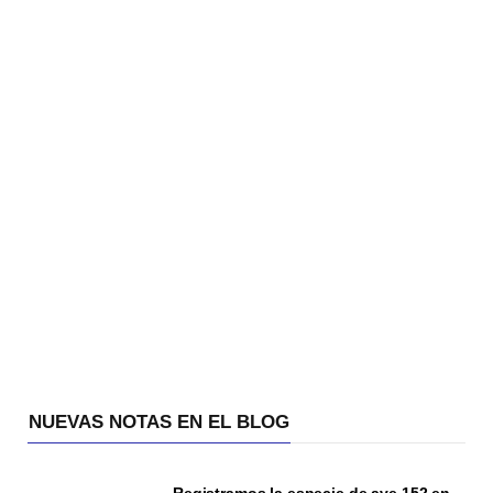
NUEVAS NOTAS EN EL BLOG
Registramos la especie de ave 152 en