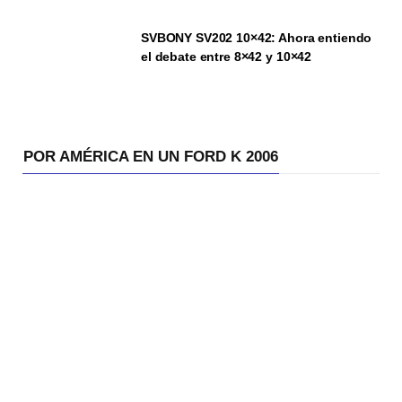
SVBONY SV202 10×42: Ahora entiendo
el debate entre 8×42 y 10×42
POR AMÉRICA EN UN FORD K 2006