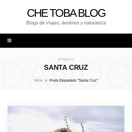
CHE TOBA BLOG
Blogs de Viajes, destinos y naturaleza
DAND
ETIQUETA
SANTA CRUZ
Inicio
Posts Etiquetado "Santa Cruz"
UNA