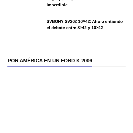
imperdible
SVBONY SV202 10×42: Ahora entiendo
el debate entre 8×42 y 10×42
POR AMÉRICA EN UN FORD K 2006