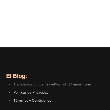
El Blog:
Trabajemos Juntos: TravelMediaAr @ gmail . com
Políticas de Privacidad
Términos y Condiciones