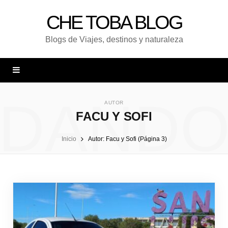
CHE TOBA BLOG
Blogs de Viajes, destinos y naturaleza
DAND
AUTOR
FACU Y SOFI
Inicio
Autor: Facu y Sofi (Página 3)
UNA