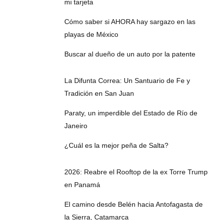
mi tarjeta
Cómo saber si AHORA hay sargazo en las
playas de México
Buscar al dueño de un auto por la patente
La Difunta Correa: Un Santuario de Fe y
Tradición en San Juan
Paraty, un imperdible del Estado de Río de
Janeiro
¿Cuál es la mejor peña de Salta?
2026: Reabre el Rooftop de la ex Torre Trump
en Panamá
El camino desde Belén hacia Antofagasta de
la Sierra, Catamarca