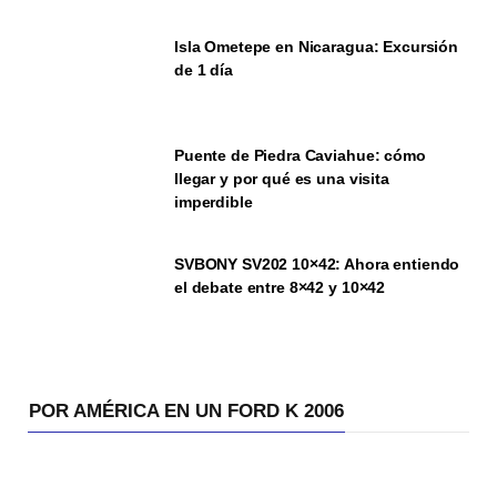
Isla Ometepe en Nicaragua: Excursión
de 1 día
Puente de Piedra Caviahue: cómo
llegar y por qué es una visita
imperdible
SVBONY SV202 10×42: Ahora entiendo
el debate entre 8×42 y 10×42
POR AMÉRICA EN UN FORD K 2006