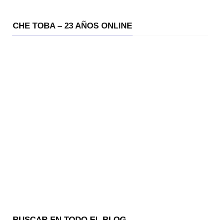
CHE TOBA – 23 AÑOS ONLINE
BUSCAR EN TODO EL BLOG