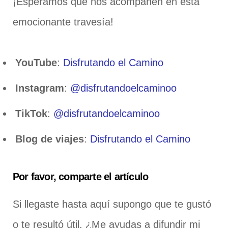
¡Esperamos que nos acompañen en esta
emocionante travesía!
YouTube
:
Disfrutando el Camino
Instagram
:
@disfrutandoelcaminoo
TikTok
:
@disfrutandoelcaminoo
Blog de viajes
:
Disfrutando el Camino
Por favor, comparte el artículo
Si llegaste hasta aquí supongo que te gustó
o te resultó útil. ¿Me ayudas a difundir mi