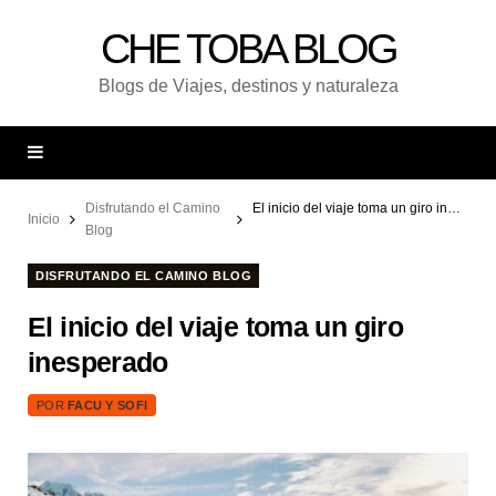
CHE TOBA BLOG
Blogs de Viajes, destinos y naturaleza
Disfrutando el Camino
El inicio del viaje toma un giro inesperado
Inicio
Blog
DISFRUTANDO EL CAMINO BLOG
El inicio del viaje toma un giro
inesperado
POR
FACU Y SOFI