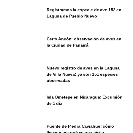
Registramos la especie de ave 152 en
Laguna de Pueblo Nuevo
Cerro Ancón: observación de aves en
la Ciudad de Panamá
Nuevo registro de aves en la Laguna
de Villa Nueva: ya son 151 especies
observadas
Isla Ometepe en Nicaragua: Excursión
de 1 día
Puente de Piedra Caviahue: cómo
llegar y por qué es una visita