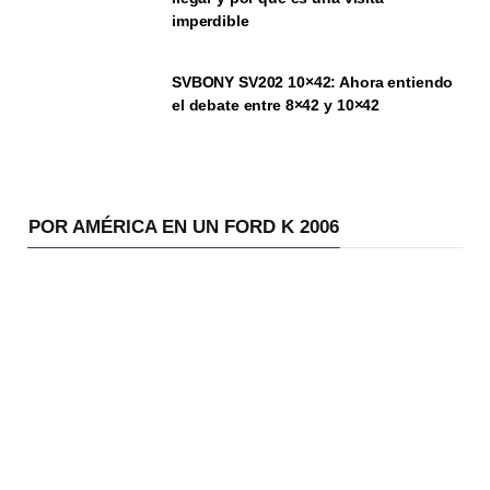
imperdible
SVBONY SV202 10×42: Ahora entiendo
el debate entre 8×42 y 10×42
POR AMÉRICA EN UN FORD K 2006