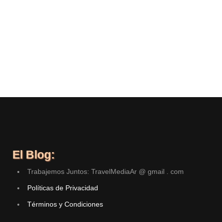
El Blog:
Trabajemos Juntos: TravelMediaAr @ gmail . com
Políticas de Privacidad
Términos y Condiciones