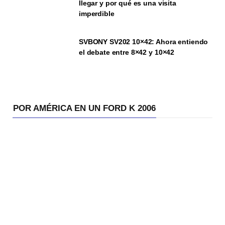
llegar y por qué es una visita
imperdible
SVBONY SV202 10×42: Ahora entiendo
el debate entre 8×42 y 10×42
POR AMÉRICA EN UN FORD K 2006