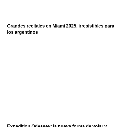
Grandes recitales en Miami 2025, irresistibles para
los argentinos
Expedition Odyssey: la nueva forma de volar y