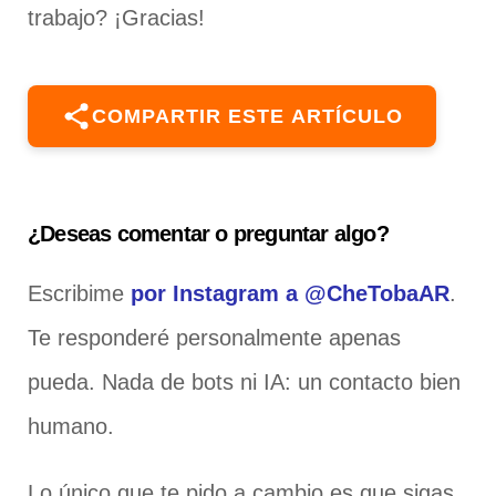
trabajo? ¡Gracias!
COMPARTIR ESTE ARTÍCULO
¿Deseas comentar o preguntar algo?
Escribime
por Instagram a @CheTobaAR
.
Te responderé personalmente apenas
pueda. Nada de bots ni IA: un contacto bien
humano.
Lo único que te pido a cambio es que sigas