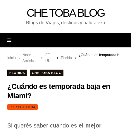
CHE TOBA BLOG
Blogs de Viajes, destinos y naturaleza
Norte
EE.
¿Cuándo es temporada baja en Miami?
Inicio
Florida
América
UU.
FLORIDA
CHE TOBA BLOG
¿Cuándo es temporada baja en
Miami?
POR
CHE TOBA
Si querés saber cuándo es
el mejor