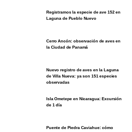
Registramos la especie de ave 152 en
Laguna de Pueblo Nuevo
Cerro Ancón: observación de aves en
la Ciudad de Panamá
Nuevo registro de aves en la Laguna
de Villa Nueva: ya son 151 especies
observadas
Isla Ometepe en Nicaragua: Excursión
de 1 día
Puente de Piedra Caviahue: cómo