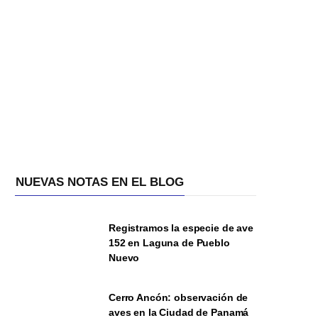
NUEVAS NOTAS EN EL BLOG
Registramos la especie de ave
152 en Laguna de Pueblo
Nuevo
Cerro Ancón: observación de
aves en la Ciudad de Panamá