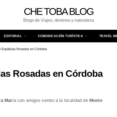
CHE TOBA BLOG
Blogs de Viajes, destinos y naturaleza
EDITORIAL
COMUNICACIÓN TURÍSTICA
TRAVEL M
o Espátulas Rosadas en Córdoba
las Rosadas en Córdoba
la Mar
ía con amigos rumbo a la localidad de
Monte