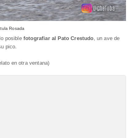
tula Rosada
lo posible
fotografiar al Pato Crestudo
, un ave de
su pico.
elato en otra ventana)