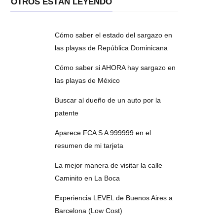
OTROS ESTÁN LEYENDO
Cómo saber el estado del sargazo en
las playas de República Dominicana
Cómo saber si AHORA hay sargazo en
las playas de México
Buscar al dueño de un auto por la
patente
Aparece FCA S A 999999 en el
resumen de mi tarjeta
La mejor manera de visitar la calle
Caminito en La Boca
Experiencia LEVEL de Buenos Aires a
Barcelona (Low Cost)