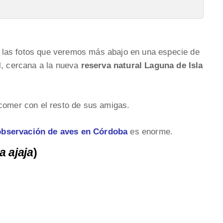
las fotos que veremos más abajo en una especie de
l, cercana a la nueva
reserva natural Laguna de Isla
 comer con el resto de sus amigas.
observación de aves en Córdoba
es enorme.
a ajaja
)