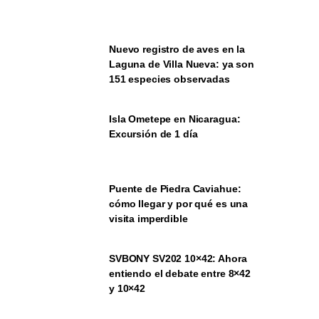
Nuevo registro de aves en la
Laguna de Villa Nueva: ya son
151 especies observadas
Isla Ometepe en Nicaragua:
Excursión de 1 día
Puente de Piedra Caviahue:
cómo llegar y por qué es una
visita imperdible
SVBONY SV202 10×42: Ahora
entiendo el debate entre 8×42
y 10×42