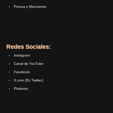
Prensa y Menciones
Redes Sociales:
Instagram
Canal de YouTube
Facebook
X.com (Ex Twitter)
Pinterest