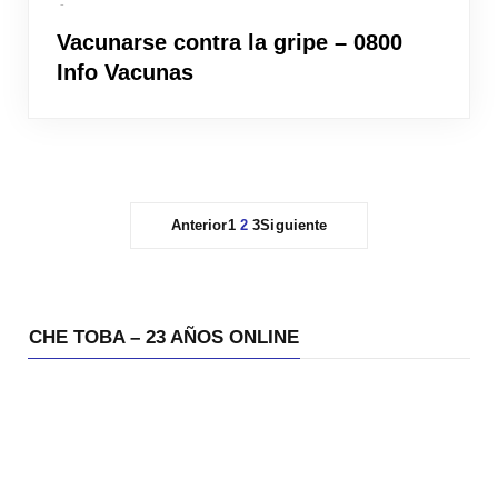
Vacunarse contra la gripe – 0800
Info Vacunas
Anterior
1
2
3
Siguiente
CHE TOBA – 23 AÑOS ONLINE