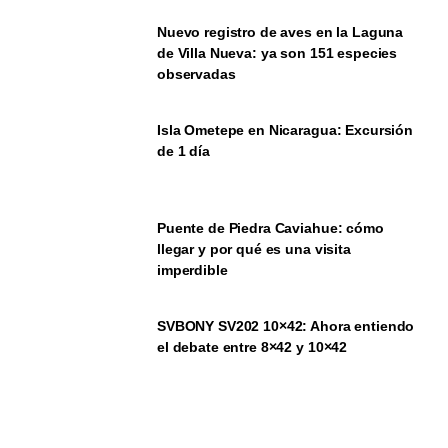
Nuevo registro de aves en la Laguna
de Villa Nueva: ya son 151 especies
observadas
Isla Ometepe en Nicaragua: Excursión
de 1 día
Puente de Piedra Caviahue: cómo
llegar y por qué es una visita
imperdible
SVBONY SV202 10×42: Ahora entiendo
el debate entre 8×42 y 10×42